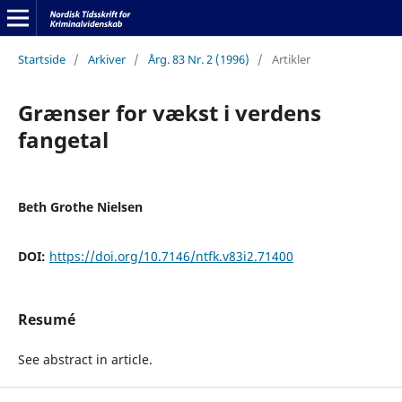
Startside
/
Arkiver
/
Årg. 83 Nr. 2 (1996)
/
Artikler
Grænser for vækst i verdens
fangetal
Beth Grothe Nielsen
DOI:
https://doi.org/10.7146/ntfk.v83i2.71400
Resumé
See abstract in article.