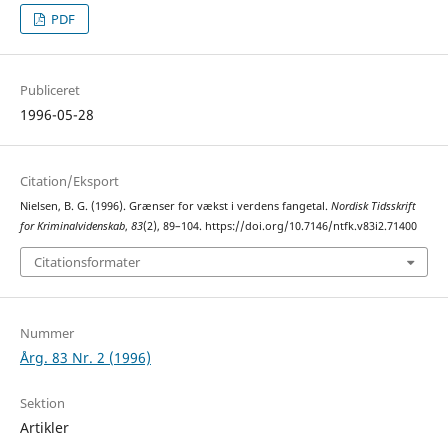
PDF
Publiceret
1996-05-28
Citation/Eksport
Nielsen, B. G. (1996). Grænser for vækst i verdens fangetal.
Nordisk Tidsskrift
for Kriminalvidenskab
,
83
(2), 89–104. https://doi.org/10.7146/ntfk.v83i2.71400
Citationsformater
Nummer
Årg. 83 Nr. 2 (1996)
Sektion
Artikler