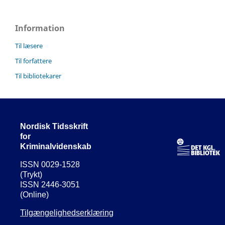
Information
Til læsere
Til forfattere
Til bibliotekarer
Nordisk Tidsskrift
for
Kriminalvidenskab
ISSN 0029-1528
(Trykt)
ISSN 2446-3051
(Online)
Tilgængelighedserklæring