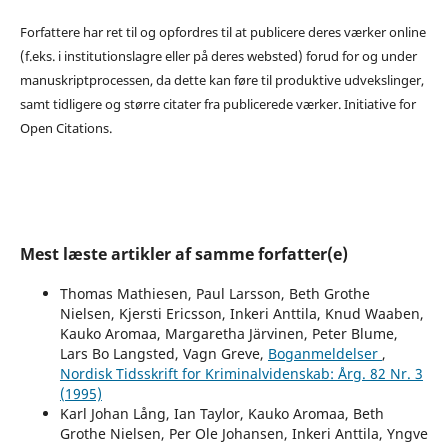
Forfattere har ret til og opfordres til at publicere deres værker online
(f.eks. i institutionslagre eller på deres websted) forud for og under
manuskriptprocessen, da dette kan føre til produktive udvekslinger,
samt tidligere og større citater fra publicerede værker. Initiative for
Open Citations.
Mest læste artikler af samme forfatter(e)
Thomas Mathiesen, Paul Larsson, Beth Grothe
Nielsen, Kjersti Ericsson, Inkeri Anttila, Knud Waaben,
Kauko Aromaa, Margaretha Järvinen, Peter Blume,
Lars Bo Langsted, Vagn Greve,
Boganmeldelser
,
Nordisk Tidsskrift for Kriminalvidenskab: Årg. 82 Nr. 3
(1995)
Karl Johan Lång, Ian Taylor, Kauko Aromaa, Beth
Grothe Nielsen, Per Ole Johansen, Inkeri Anttila, Yngve