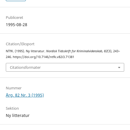
Publiceret
1995-08-28
Citation/Eksport
NTfK. (1995). Ny litteratur.
Nordisk Tidsskrift for Kriminalvidenskab
,
82
(3), 243–
246. https://doi.org/10.7146/ntfk.v82i3.71381
Citationsformater
Nummer
Årg. 82 Nr. 3 (1995)
Sektion
Ny litteratur