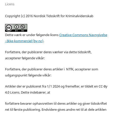
Licens
Copyright (c) 2016 Nordisk Tidsskrift for Kriminalvidenskab
Dette værk er under følgende licens
Creative Commons Navngivelse
–Ikke-kommerciel (by-nc)
.
Forfattere, der publicerer deres værker via dette tidsskrift,
accepterer følgende vilkår:
Forfattere, der publicerer deres artikler i NTfK, accepterer som
udgangspunkt følgende vilkår:
Artikler der er publiceret fra 1/1 2024 og fremefter, er tildelt en CC-By
4.0 Licens. Dette indebærer, at
forfattere bevarer ophavsretten til deres artikler og giver tidsskriftet
ret til første publicering. Endvidere gives andre ret til at dele artiklen