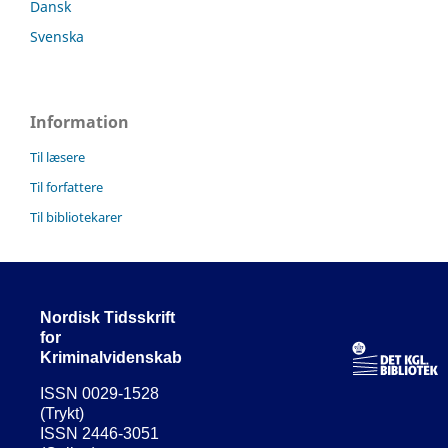
Dansk
Svenska
Information
Til læsere
Til forfattere
Til bibliotekarer
Nordisk Tidsskrift
for
Kriminalvidenskab
ISSN 0029-1528
(Trykt)
ISSN 2446-3051