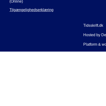
(Online)
Tilgængelighedserklæring