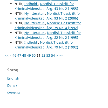
NTfK,
Indhold
,
Nordisk Tidsskrift for
Kriminalvidenskab: Årg. 43 Nr. 2 (1955)
NTfK,
Ny litteratur
,
Nordisk Tidsskrift for
Kriminalvidenskab: Årg. 93 Nr. 2 (2006)
NTfK,
Ny litteratur
,
Nordisk Tidsskrift for
Kriminalvidenskab: Årg. 79 Nr. 4 (1992)
NTfK,
Ny litteratur
,
Nordisk Tidsskrift for
Kriminalvidenskab: Årg. 82 Nr. 2 (1995)
NTfK,
Indhold
,
Nordisk Tidsskrift for
Kriminalvidenskab: Årg. 79 Nr. 2 (1992)
<<
<
46
47
48
49
50
51
52
53
54
>
>>
Sprog
English
Dansk
Svenska