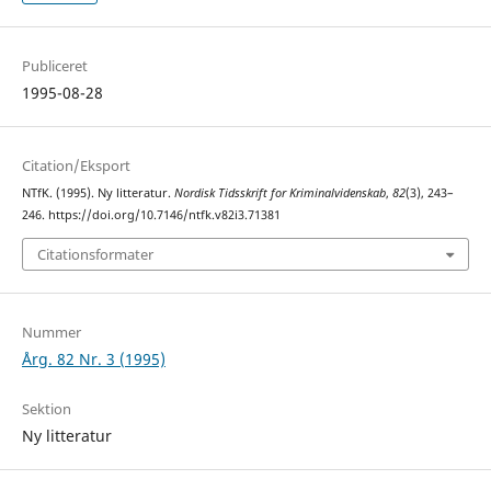
Publiceret
1995-08-28
Citation/Eksport
NTfK. (1995). Ny litteratur.
Nordisk Tidsskrift for Kriminalvidenskab
,
82
(3), 243–
246. https://doi.org/10.7146/ntfk.v82i3.71381
Citationsformater
Nummer
Årg. 82 Nr. 3 (1995)
Sektion
Ny litteratur