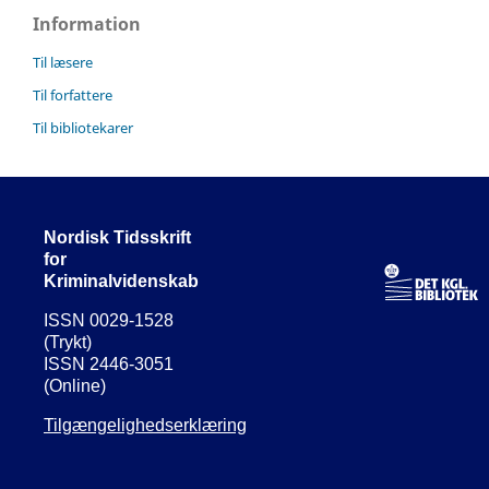
Information
Til læsere
Til forfattere
Til bibliotekarer
Nordisk Tidsskrift
for
Kriminalvidenskab
ISSN 0029-1528
(Trykt)
ISSN 2446-3051
(Online)
Tilgængelighedserklæring