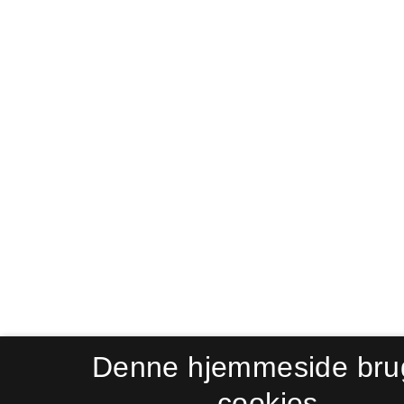
Denne hjemmeside bru
cookies