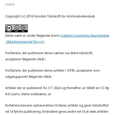
Licens
Copyright (c) 2016 Nordisk Tidsskrift for Kriminalvidenskab
Dette værk er under følgende licens
Creative Commons Navngivelse
–Ikke-kommerciel (by-nc)
.
Forfattere, der publicerer deres værker via dette tidsskrift,
accepterer følgende vilkår:
Forfattere, der publicerer deres artikler i NTfK, accepterer som
udgangspunkt følgende vilkår:
Artikler der er publiceret fra 1/1 2024 og fremefter, er tildelt en CC-By
4.0 Licens. Dette indebærer, at
forfattere bevarer ophavsretten til deres artikler og giver tidsskriftet
ret til første publicering. Endvidere gives andre ret til at dele artiklen