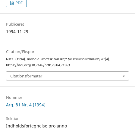
PDF
Publiceret
1994-11-29
Citation/Eksport
NTfK. (1994). Indhold.
Nordisk Tidsskrift for Kriminalvidenskab
,
81
(4).
https://doi.org/10.7146/ntfk.v81i4.71363
Citationsformater
Nummer
Årg. 81 Nr. 4 (1994)
Sektion
Indholdsfortegnelse pro anno