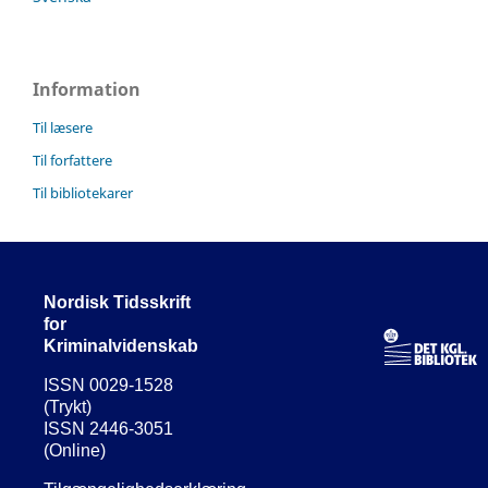
Information
Til læsere
Til forfattere
Til bibliotekarer
Nordisk Tidsskrift
for
Kriminalvidenskab
ISSN 0029-1528
(Trykt)
ISSN 2446-3051
(Online)