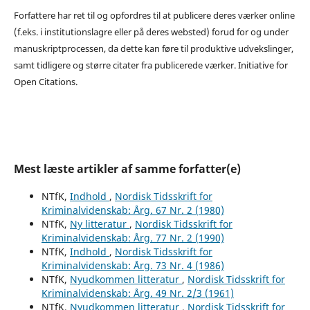
Forfattere har ret til og opfordres til at publicere deres værker online
(f.eks. i institutionslagre eller på deres websted) forud for og under
manuskriptprocessen, da dette kan føre til produktive udvekslinger,
samt tidligere og større citater fra publicerede værker. Initiative for
Open Citations.
Mest læste artikler af samme forfatter(e)
NTfK,
Indhold
,
Nordisk Tidsskrift for
Kriminalvidenskab: Årg. 67 Nr. 2 (1980)
NTfK,
Ny litteratur
,
Nordisk Tidsskrift for
Kriminalvidenskab: Årg. 77 Nr. 2 (1990)
NTfK,
Indhold
,
Nordisk Tidsskrift for
Kriminalvidenskab: Årg. 73 Nr. 4 (1986)
NTfK,
Nyudkommen litteratur
,
Nordisk Tidsskrift for
Kriminalvidenskab: Årg. 49 Nr. 2/3 (1961)
NTfK,
Nyudkommen litteratur
,
Nordisk Tidsskrift for