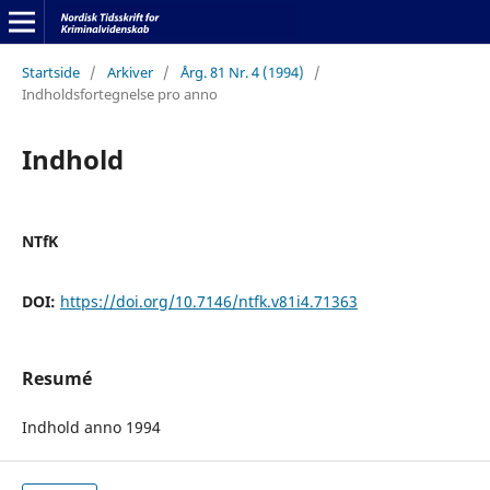
Startside
/
Arkiver
/
Årg. 81 Nr. 4 (1994)
/
Indholdsfortegnelse pro anno
Indhold
NTfK
DOI:
https://doi.org/10.7146/ntfk.v81i4.71363
Resumé
Indhold anno 1994