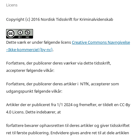
Licens
Copyright (c) 2016 Nordisk Tidsskrift for Kriminalvidenskab
Dette værk er under følgende licens
Creative Commons Navngivelse
–Ikke-kommerciel (by-nc)
.
Forfattere, der publicerer deres værker via dette tidsskrift,
accepterer følgende vilkår:
Forfattere, der publicerer deres artikler i NTfK, accepterer som
udgangspunkt følgende vilkår:
Artikler der er publiceret fra 1/1 2024 og fremefter, er tildelt en CC-By
4.0 Licens. Dette indebærer, at
forfattere bevarer ophavsretten til deres artikler og giver tidsskriftet
ret til første publicering. Endvidere gives andre ret til at dele artiklen