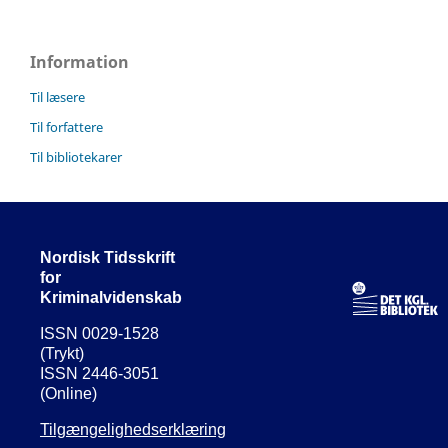
Information
Til læsere
Til forfattere
Til bibliotekarer
Nordisk Tidsskrift
for
Kriminalvidenskab
ISSN 0029-1528
(Trykt)
ISSN 2446-3051
(Online)
Tilgængelighedserklæring