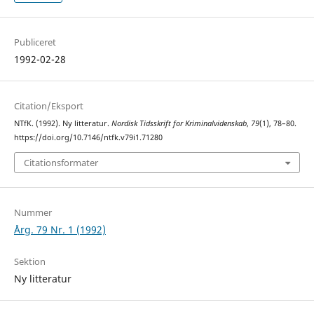
Publiceret
1992-02-28
Citation/Eksport
NTfK. (1992). Ny litteratur.
Nordisk Tidsskrift for Kriminalvidenskab
,
79
(1), 78–80.
https://doi.org/10.7146/ntfk.v79i1.71280
Citationsformater
Nummer
Årg. 79 Nr. 1 (1992)
Sektion
Ny litteratur