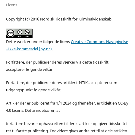
Licens
Copyright (c) 2016 Nordisk Tidsskrift for Kriminalvidenskab
Dette værk er under følgende licens
Creative Commons Navngivelse
–Ikke-kommerciel (by-nc)
.
Forfattere, der publicerer deres værker via dette tidsskrift,
accepterer følgende vilkår:
Forfattere, der publicerer deres artikler i NTfK, accepterer som
udgangspunkt følgende vilkår:
Artikler der er publiceret fra 1/1 2024 og fremefter, er tildelt en CC-By
4.0 Licens. Dette indebærer, at
forfattere bevarer ophavsretten til deres artikler og giver tidsskriftet
ret til første publicering. Endvidere gives andre ret til at dele artiklen