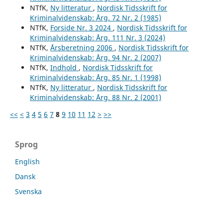
NTfK,
Ny litteratur
,
Nordisk Tidsskrift for
Kriminalvidenskab: Årg. 72 Nr. 2 (1985)
NTfK,
Forside Nr. 3 2024
,
Nordisk Tidsskrift for
Kriminalvidenskab: Årg. 111 Nr. 3 (2024)
NTfK,
Årsberetning 2006
,
Nordisk Tidsskrift for
Kriminalvidenskab: Årg. 94 Nr. 2 (2007)
NTfK,
Indhold
,
Nordisk Tidsskrift for
Kriminalvidenskab: Årg. 85 Nr. 1 (1998)
NTfK,
Ny litteratur
,
Nordisk Tidsskrift for
Kriminalvidenskab: Årg. 88 Nr. 2 (2001)
<<
<
3
4
5
6
7
8
9
10
11
12
>
>>
Sprog
English
Dansk
Svenska