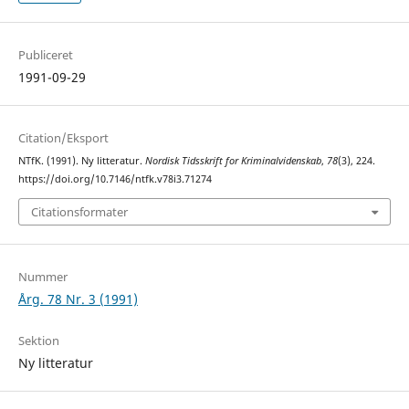
Publiceret
1991-09-29
Citation/Eksport
NTfK. (1991). Ny litteratur.
Nordisk Tidsskrift for Kriminalvidenskab
,
78
(3), 224.
https://doi.org/10.7146/ntfk.v78i3.71274
Citationsformater
Nummer
Årg. 78 Nr. 3 (1991)
Sektion
Ny litteratur