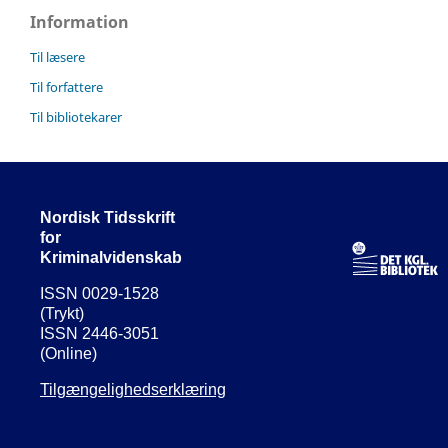
Information
Til læsere
Til forfattere
Til bibliotekarer
Nordisk Tidsskrift
for
Kriminalvidenskab
ISSN 0029-1528
(Trykt)
ISSN 2446-3051
(Online)
Tilgængelighedserklæring