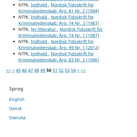
NTfK,
Indhold
,
Nordisk Tidsskrift for
Kriminalvidenskab: Årg. 81 Nr. 2 (1994)
NTfK,
Indhold
,
Nordisk Tidsskrift for
Kriminalvidenskab: Årg. 74 Nr. 3 (1987)
NTfK,
Ny litteratur
,
Nordisk Tidsskrift for
Kriminalvidenskab: Årg. 74 Nr. 1 (1987)
NTfK,
Indhold
,
Nordisk Tidsskrift for
Kriminalvidenskab: Årg. 99 Nr. 1 (2012)
NTfK,
Indhold
,
Nordisk Tidsskrift for
Kriminalvidenskab: Årg. 83 Nr. 2 (1996)
<<
<
45
46
47
48
49
50
51
52
53
54
>
>>
Sprog
English
Dansk
Svenska