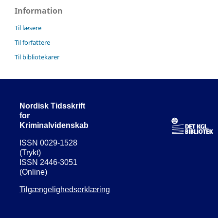
Information
Til læsere
Til forfattere
Til bibliotekarer
Nordisk Tidsskrift
for
Kriminalvidenskab
ISSN 0029-1528
(Trykt)
ISSN 2446-3051
(Online)
Tilgængelighedserklæring