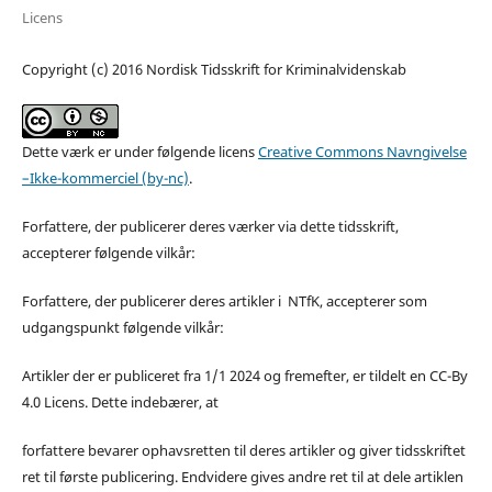
Licens
Copyright (c) 2016 Nordisk Tidsskrift for Kriminalvidenskab
Dette værk er under følgende licens
Creative Commons Navngivelse
–Ikke-kommerciel (by-nc)
.
Forfattere, der publicerer deres værker via dette tidsskrift,
accepterer følgende vilkår:
Forfattere, der publicerer deres artikler i NTfK, accepterer som
udgangspunkt følgende vilkår:
Artikler der er publiceret fra 1/1 2024 og fremefter, er tildelt en CC-By
4.0 Licens. Dette indebærer, at
forfattere bevarer ophavsretten til deres artikler og giver tidsskriftet
ret til første publicering. Endvidere gives andre ret til at dele artiklen