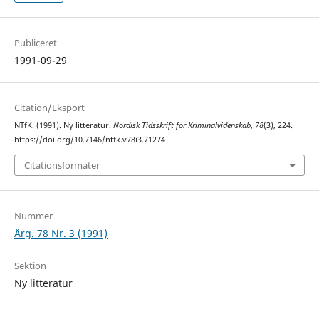
Publiceret
1991-09-29
Citation/Eksport
NTfK. (1991). Ny litteratur.
Nordisk Tidsskrift for Kriminalvidenskab
,
78
(3), 224.
https://doi.org/10.7146/ntfk.v78i3.71274
Citationsformater
Nummer
Årg. 78 Nr. 3 (1991)
Sektion
Ny litteratur