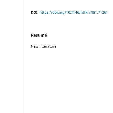
DOI:
https://doi.org/10.7146/ntfk.v78i1.71261
Resumé
New litterature