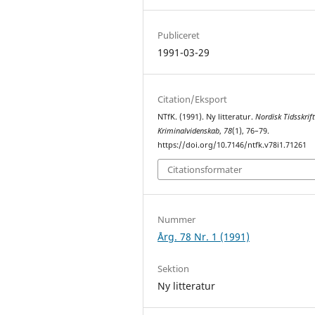
Publiceret
1991-03-29
Citation/Eksport
NTfK. (1991). Ny litteratur.
Nordisk Tidsskrift
Kriminalvidenskab
,
78
(1), 76–79.
https://doi.org/10.7146/ntfk.v78i1.71261
Citationsformater
Nummer
Årg. 78 Nr. 1 (1991)
Sektion
Ny litteratur