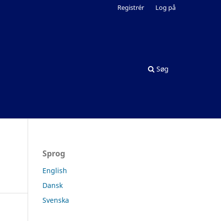
Registrér
Log på
Søg
Sprog
English
Dansk
Svenska