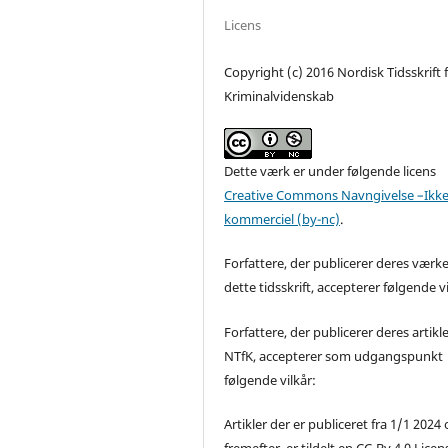
Licens
Copyright (c) 2016 Nordisk Tidsskrift 
Kriminalvidenskab
Dette værk er under følgende licens
Creative Commons Navngivelse –Ikke
kommerciel (by-nc)
.
Forfattere, der publicerer deres værke
dette tidsskrift, accepterer følgende vi
Forfattere, der publicerer deres artikle
NTfK, accepterer som udgangspunkt
følgende vilkår:
Artikler der er publiceret fra 1/1 2024
fremefter, er tildelt en CC-By 4.0 Licen