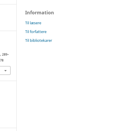
Information
Til læsere
Til forfattere
Til bibliotekarer
), 289–
178