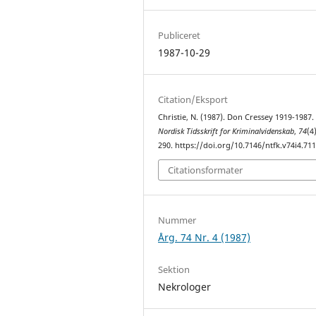
Publiceret
1987-10-29
Citation/Eksport
Christie, N. (1987). Don Cressey 1919-1987.
Nordisk Tidsskrift for Kriminalvidenskab
,
74
(4
290. https://doi.org/10.7146/ntfk.v74i4.71
Citationsformater
Nummer
Årg. 74 Nr. 4 (1987)
Sektion
Nekrologer