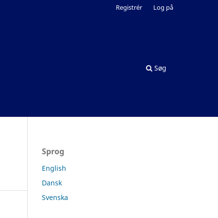
Registrér
Log på
Søg
Sprog
English
Dansk
Svenska