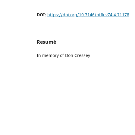
DOI:
https://doi.org/10.7146/ntfk.v74i4.71178
Resumé
In memory of Don Cressey