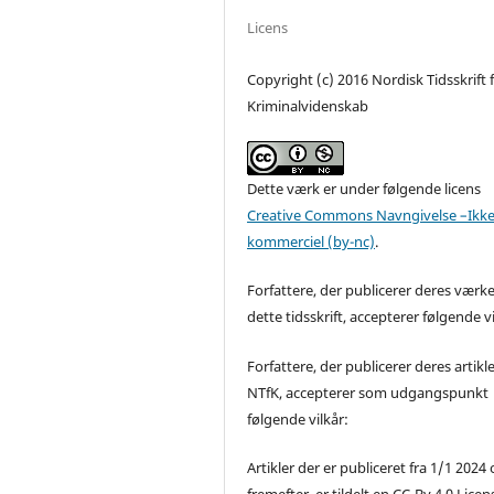
Licens
Copyright (c) 2016 Nordisk Tidsskrift 
Kriminalvidenskab
Dette værk er under følgende licens
Creative Commons Navngivelse –Ikke
kommerciel (by-nc)
.
Forfattere, der publicerer deres værke
dette tidsskrift, accepterer følgende vi
Forfattere, der publicerer deres artikle
NTfK, accepterer som udgangspunkt
følgende vilkår:
Artikler der er publiceret fra 1/1 2024
fremefter, er tildelt en CC-By 4.0 Licen