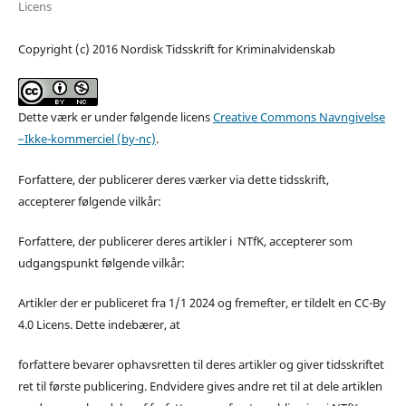
Licens
Copyright (c) 2016 Nordisk Tidsskrift for Kriminalvidenskab
Dette værk er under følgende licens
Creative Commons Navngivelse
–Ikke-kommerciel (by-nc)
.
Forfattere, der publicerer deres værker via dette tidsskrift,
accepterer følgende vilkår:
Forfattere, der publicerer deres artikler i NTfK, accepterer som
udgangspunkt følgende vilkår:
Artikler der er publiceret fra 1/1 2024 og fremefter, er tildelt en CC-By
4.0 Licens. Dette indebærer, at
forfattere bevarer ophavsretten til deres artikler og giver tidsskriftet
ret til første publicering. Endvidere gives andre ret til at dele artiklen