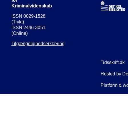
for
Kriminalvidenskab
ISSN 0029-1528
(Trykt)
ISSN 2446-3051
(Online)
Tilgængelighedserklæring