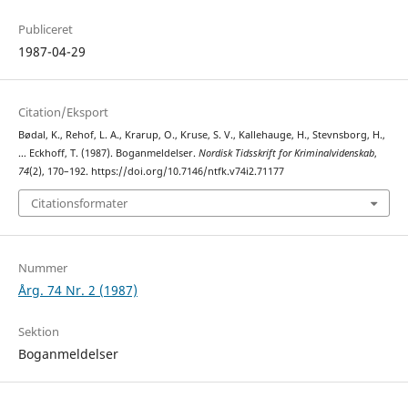
Publiceret
1987-04-29
Citation/Eksport
Bødal, K., Rehof, L. A., Krarup, O., Kruse, S. V., Kallehauge, H., Stevnsborg, H.,
… Eckhoff, T. (1987). Boganmeldelser.
Nordisk Tidsskrift for Kriminalvidenskab
,
74
(2), 170–192. https://doi.org/10.7146/ntfk.v74i2.71177
Citationsformater
Nummer
Årg. 74 Nr. 2 (1987)
Sektion
Boganmeldelser