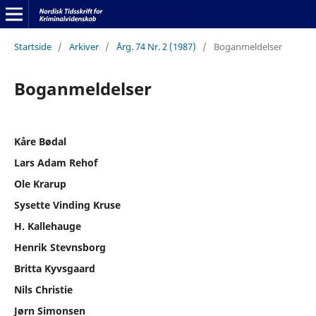
Startside
/
Arkiver
/
Årg. 74 Nr. 2 (1987)
/
Boganmeldelser
Boganmeldelser
Kåre Bødal
Lars Adam Rehof
Ole Krarup
Sysette Vinding Kruse
H. Kallehauge
Henrik Stevnsborg
Britta Kyvsgaard
Nils Christie
Jørn Simonsen