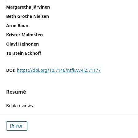
Margaretha Järvinen
Beth Grothe Nielsen
Arne Baun
Krister Malmsten
Olavi Heinonen
Torstein Eckhoff
DOI:
https://doi.org/10.7146/ntfk.v74i2.71177
Resumé
Book reviews
PDF