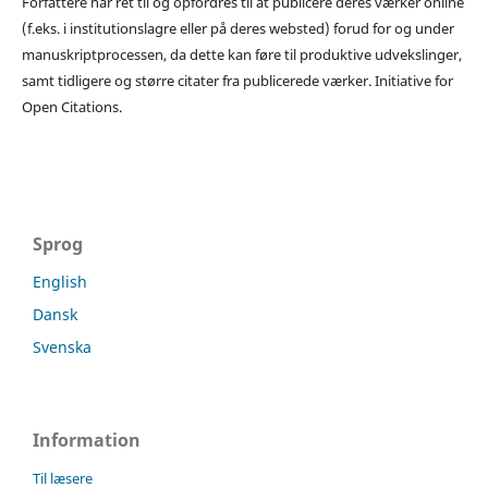
Forfattere har ret til og opfordres til at publicere deres værker online
(f.eks. i institutionslagre eller på deres websted) forud for og under
manuskriptprocessen, da dette kan føre til produktive udvekslinger,
samt tidligere og større citater fra publicerede værker. Initiative for
Open Citations.
Sprog
English
Dansk
Svenska
Information
Til læsere