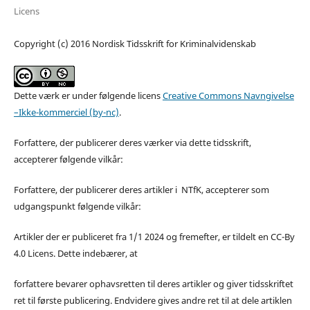
Licens
Copyright (c) 2016 Nordisk Tidsskrift for Kriminalvidenskab
Dette værk er under følgende licens
Creative Commons Navngivelse
–Ikke-kommerciel (by-nc)
.
Forfattere, der publicerer deres værker via dette tidsskrift,
accepterer følgende vilkår:
Forfattere, der publicerer deres artikler i NTfK, accepterer som
udgangspunkt følgende vilkår:
Artikler der er publiceret fra 1/1 2024 og fremefter, er tildelt en CC-By
4.0 Licens. Dette indebærer, at
forfattere bevarer ophavsretten til deres artikler og giver tidsskriftet
ret til første publicering. Endvidere gives andre ret til at dele artiklen