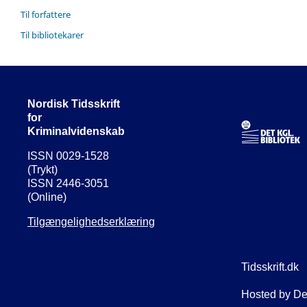
Til forfattere
Til bibliotekarer
Nordisk Tidsskrift
for
Kriminalvidenskab
ISSN 0029-1528
(Trykt)
ISSN 2446-3051
(Online)
Tilgængelighedserklæring