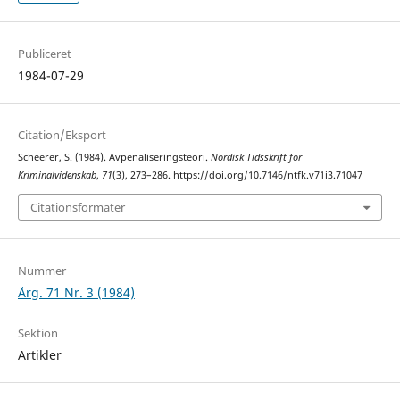
Publiceret
1984-07-29
Citation/Eksport
Scheerer, S. (1984). Avpenaliseringsteori.
Nordisk Tidsskrift for
Kriminalvidenskab
,
71
(3), 273–286. https://doi.org/10.7146/ntfk.v71i3.71047
Citationsformater
Nummer
Årg. 71 Nr. 3 (1984)
Sektion
Artikler