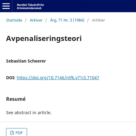
Startside
/
Arkiver
/
Årg. 71 Nr. 3 (1984)
/
Artikler
Avpenaliseringsteori
Sebastian Scheerer
DOI:
https://doi.org/10.7146/ntfk.v71i3.71047
Resumé
See abstract in article.
PDF