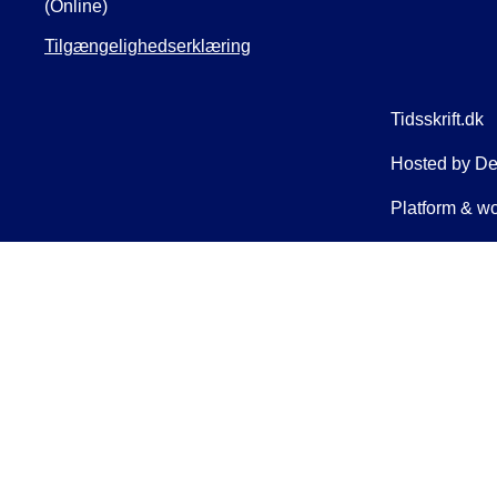
(Online)
Tilgængelighedserklæring