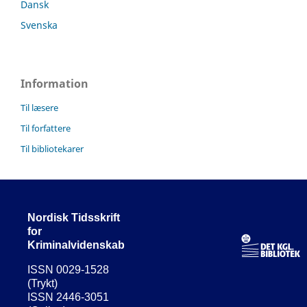
Dansk
Svenska
Information
Til læsere
Til forfattere
Til bibliotekarer
Nordisk Tidsskrift
for
Kriminalvidenskab
ISSN 0029-1528
(Trykt)
ISSN 2446-3051