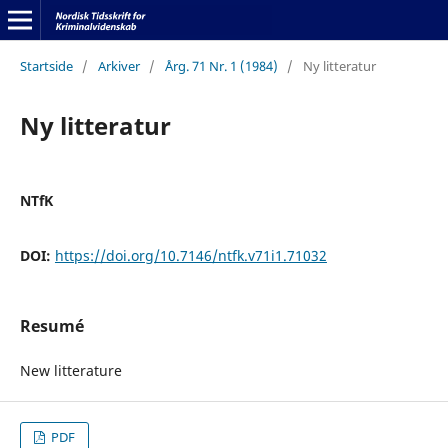
Startside
/
Arkiver
/
Årg. 71 Nr. 1 (1984)
/
Ny litteratur
Ny litteratur
NTfK
DOI:
https://doi.org/10.7146/ntfk.v71i1.71032
Resumé
New litterature
PDF