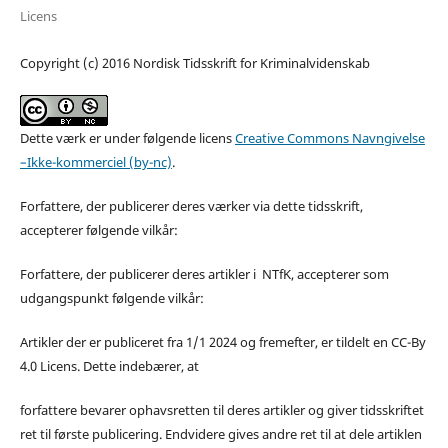
Licens
Copyright (c) 2016 Nordisk Tidsskrift for Kriminalvidenskab
Dette værk er under følgende licens
Creative Commons Navngivelse
–Ikke-kommerciel (by-nc)
.
Forfattere, der publicerer deres værker via dette tidsskrift,
accepterer følgende vilkår:
Forfattere, der publicerer deres artikler i NTfK, accepterer som
udgangspunkt følgende vilkår:
Artikler der er publiceret fra 1/1 2024 og fremefter, er tildelt en CC-By
4.0 Licens. Dette indebærer, at
forfattere bevarer ophavsretten til deres artikler og giver tidsskriftet
ret til første publicering. Endvidere gives andre ret til at dele artiklen