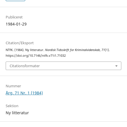
Publiceret
1984-01-29
Citation/Eksport
NTfK. (1984). Ny litteratur.
Nordisk Tidsskrift for Kriminalvidenskab
,
71
(1).
https://doi.org/10.7146/ntfk.v71i1.71032
Citationsformater
Nummer
Årg. 71 Nr. 1 (1984)
Sektion
Ny litteratur