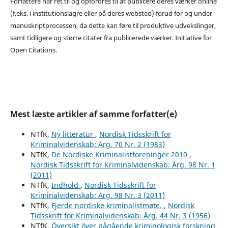
Forfattere har ret til og opfordres til at publicere deres værker online
(f.eks. i institutionslagre eller på deres websted) forud for og under
manuskriptprocessen, da dette kan føre til produktive udvekslinger,
samt tidligere og større citater fra publicerede værker. Initiative for
Open Citations.
Mest læste artikler af samme forfatter(e)
NTfK,
Ny litteratur
,
Nordisk Tidsskrift for
Kriminalvidenskab: Årg. 70 Nr. 2 (1983)
NTfK,
De Nordiske Kriminalistforeninger 2010
,
Nordisk Tidsskrift for Kriminalvidenskab: Årg. 98 Nr. 1
(2011)
NTfK,
Indhold
,
Nordisk Tidsskrift for
Kriminalvidenskab: Årg. 98 Nr. 3 (2011)
NTfK,
Fjerde nordiske kriminalistmøte.
,
Nordisk
Tidsskrift for Kriminalvidenskab: Årg. 44 Nr. 3 (1956)
NTfK,
Översikt över pågående kriminologisk forskning