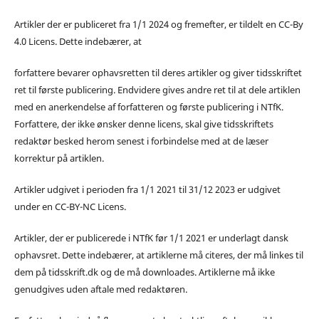
Artikler der er publiceret fra 1/1 2024 og fremefter, er tildelt en CC-By
4.0 Licens. Dette indebærer, at
forfattere bevarer ophavsretten til deres artikler og giver tidsskriftet
ret til første publicering. Endvidere gives andre ret til at dele artiklen
med en anerkendelse af forfatteren og første publicering i NTfK.
Forfattere, der ikke ønsker denne licens, skal give tidsskriftets
redaktør besked herom senest i forbindelse med at de læser
korrektur på artiklen.
Artikler udgivet i perioden fra 1/1 2021 til 31/12 2023 er udgivet
under en CC-BY-NC Licens.
Artikler, der er publicerede i NTfK før 1/1 2021 er underlagt dansk
ophavsret. Dette indebærer, at artiklerne må citeres, der må linkes til
dem på tidsskrift.dk og de må downloades. Artiklerne må ikke
genudgives uden aftale med redaktøren.