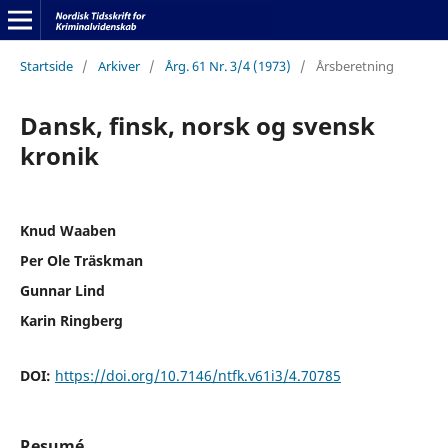
Startside
/
Arkiver
/
Årg. 61 Nr. 3/4 (1973)
/
Årsberetning
Dansk, finsk, norsk og svensk
kronik
Knud Waaben
Per Ole Träskman
Gunnar Lind
Karin Ringberg
DOI:
https://doi.org/10.7146/ntfk.v61i3/4.70785
Resumé