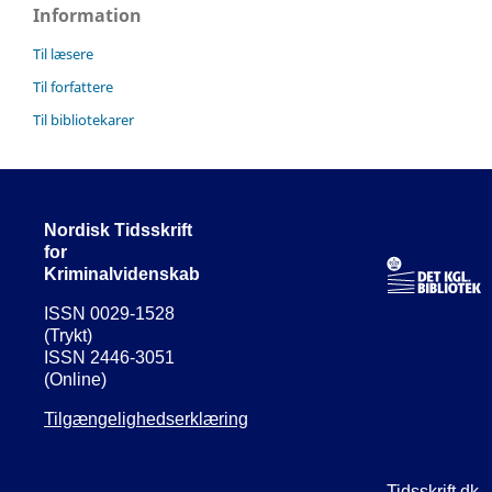
Information
Til læsere
Til forfattere
Til bibliotekarer
Nordisk Tidsskrift
for
Kriminalvidenskab
ISSN 0029-1528
(Trykt)
ISSN 2446-3051
(Online)
Tilgængelighedserklæring