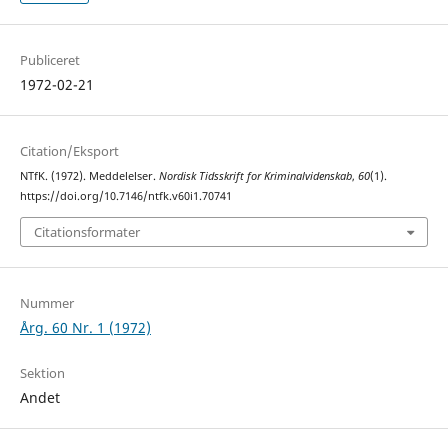
Publiceret
1972-02-21
Citation/Eksport
NTfK. (1972). Meddelelser.
Nordisk Tidsskrift for Kriminalvidenskab
,
60
(1).
https://doi.org/10.7146/ntfk.v60i1.70741
Citationsformater
Nummer
Årg. 60 Nr. 1 (1972)
Sektion
Andet