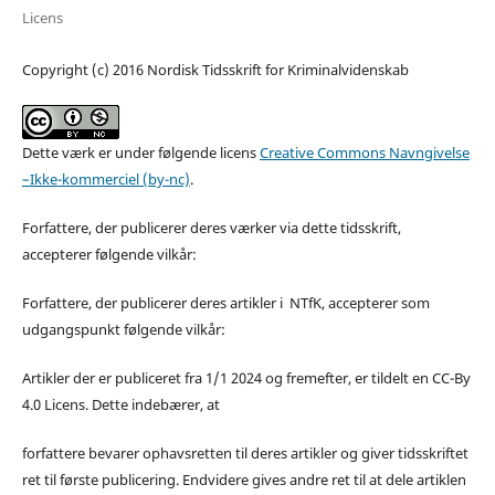
Licens
Copyright (c) 2016 Nordisk Tidsskrift for Kriminalvidenskab
Dette værk er under følgende licens
Creative Commons Navngivelse
–Ikke-kommerciel (by-nc)
.
Forfattere, der publicerer deres værker via dette tidsskrift,
accepterer følgende vilkår:
Forfattere, der publicerer deres artikler i NTfK, accepterer som
udgangspunkt følgende vilkår:
Artikler der er publiceret fra 1/1 2024 og fremefter, er tildelt en CC-By
4.0 Licens. Dette indebærer, at
forfattere bevarer ophavsretten til deres artikler og giver tidsskriftet
ret til første publicering. Endvidere gives andre ret til at dele artiklen