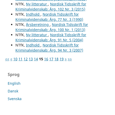
NTfK,
Ny litteratur
,
Nordisk Tidsskrift for
Kriminalvidenskab: Årg. 102 Nr. 3 (2015)
NTfK,
Indhold
,
Nordisk Tidsskrift for
Kriminalvidenskab: Årg. 77 Nr. 3 (1990)
NTfK,
Årsberetning
,
Nordisk Tidsskrift for
Kriminalvidenskab: Årg. 100 Nr. 1 (2013)
NTfK,
Ny litteratur
,
Nordisk Tidsskrift for
Kriminalvidenskab: Årg. 91 Nr. 5 (2004)
NTfK,
Indhold
,
Nordisk Tidsskrift for
Kriminalvidenskab: Årg. 94 Nr. 3 (2007)
<<
<
10
11
12
13
14
15
16
17
18
19
>
>>
Sprog
English
Dansk
Svenska