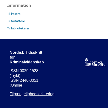
Information
Til læsere
Til forfattere
Til bibliotekarer
Nordisk Tidsskrift
for
Kriminalvidenskab
ISSN 0029-1528
(Trykt)
ISSN 2446-3051
(Online)
Tilgængelighedserklæring