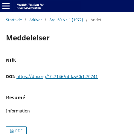
Startside
/
Arkiver
/
Årg. 60 Nr. 1 (1972)
/
Andet
Meddelelser
NTfK
DOI:
https://doi.org/10.7146/ntfk.v60i1.70741
Resumé
Information
PDF