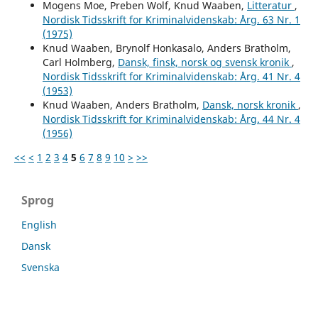
Mogens Moe, Preben Wolf, Knud Waaben,
Litteratur
,
Nordisk Tidsskrift for Kriminalvidenskab: Årg. 63 Nr. 1
(1975)
Knud Waaben, Brynolf Honkasalo, Anders Bratholm,
Carl Holmberg,
Dansk, finsk, norsk og svensk kronik
,
Nordisk Tidsskrift for Kriminalvidenskab: Årg. 41 Nr. 4
(1953)
Knud Waaben, Anders Bratholm,
Dansk, norsk kronik
,
Nordisk Tidsskrift for Kriminalvidenskab: Årg. 44 Nr. 4
(1956)
<<
<
1
2
3
4
5
6
7
8
9
10
>
>>
Sprog
English
Dansk
Svenska