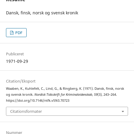
Dansk, finsk, norsk og svensk kronik
PDF
Publiceret
1971-09-29
Citation/Eksport
Waaben, K., Kuhlefelt, C., Lind, G., & Ringberg, K. (1971). Dansk, finsk, norsk
og svensk kronik.
Nordisk Tidsskrift for Kriminalvidenskab
,
59
(3), 243–264.
https://doi.org/10.7146/ntfk.v59i3.70723
Citationsformater
Nummer