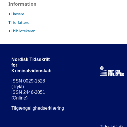
Information
Til læsere
Til forfattere
Til bibliotekarer
Nordisk Tidsskrift
for
Kriminalvidenskab
ISSN 0029-1528
(Trykt)
ISSN 2446-3051
(Online)
Tilgængelighedserklæring