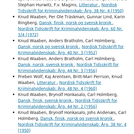
Stephan Hurwitz, F.v. Magins,
Litteratur
,
Nordisk
Tidsskrift for Kriminalvidenskab: Årg. 38 Nr. 4 (1950)
Knud Waaben, Per Ole Träskman, Gunnar Lind, Karin
Ringberg,
Dansk, finsk, norsk og svensk kronik
,
Nordisk Tidsskrift for Kriminalvidenskab: Årg. 60 Nr.
3/4 (1972)
Knud Waaben, Anders Bratholm, Carl Holmberg,
Dansk, norsk og svensk kronik
,
Nordisk Tidsskrift for
Kriminalvidenskab: Årg. 40 Nr. 3 (1952)
Knud Waaben, Anders Bratholm, Carl Holmberg,
Dansk, norsk, svensk kronik
,
Nordisk Tidsskrift for
Kriminalvidenskab: Årg. 44 Nr. 3 (1956)
Preben Wolf, Kaj Arentsen, Britt-Mari Perrson, Knud
Waaben,
Litteratur
,
Nordisk Tidsskrift for
Kriminalvidenskab: Årg. 48 Nr. 4 (1960)
Knud Waaben, Brynolf Honkasalo, Carl Holmberg,
Dansk, finsk, svensk kronik
,
Nordisk Tidsskrift for
Kriminalvidenskab: Årg. 44 Nr. 2 (1956)
Knud Waaben, Brynolf Honkasalo, Johs Andenæs, Carl
Holmberg,
Dansk, finsk, norsk og svensk kronik
,
Nordisk Tidsskrift for Kriminalvidenskab: Årg. 38 Nr. 4
(1950)