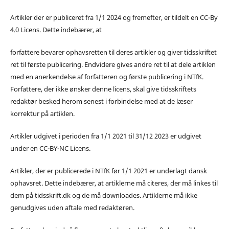
Artikler der er publiceret fra 1/1 2024 og fremefter, er tildelt en CC-By
4.0 Licens. Dette indebærer, at
forfattere bevarer ophavsretten til deres artikler og giver tidsskriftet
ret til første publicering. Endvidere gives andre ret til at dele artiklen
med en anerkendelse af forfatteren og første publicering i NTfK.
Forfattere, der ikke ønsker denne licens, skal give tidsskriftets
redaktør besked herom senest i forbindelse med at de læser
korrektur på artiklen.
Artikler udgivet i perioden fra 1/1 2021 til 31/12 2023 er udgivet
under en CC-BY-NC Licens.
Artikler, der er publicerede i NTfK før 1/1 2021 er underlagt dansk
ophavsret. Dette indebærer, at artiklerne må citeres, der må linkes til
dem på tidsskrift.dk og de må downloades. Artiklerne må ikke
genudgives uden aftale med redaktøren.