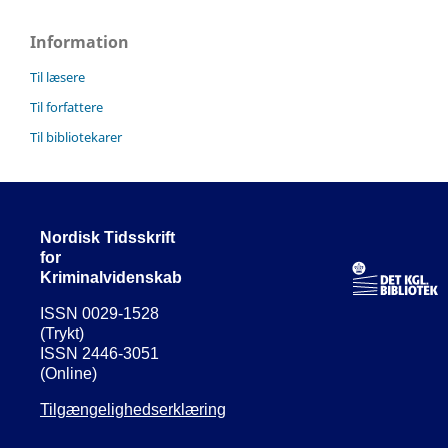
Information
Til læsere
Til forfattere
Til bibliotekarer
Nordisk Tidsskrift
for
Kriminalvidenskab
ISSN 0029-1528
(Trykt)
ISSN 2446-3051
(Online)
Tilgængelighedserklæring