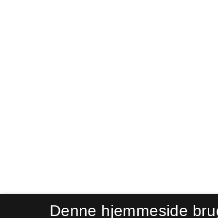
Denne hjemmeside bru