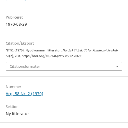
Publiceret
1970-08-29
Citation/Eksport
NTfK. (1970). Nyudkommen litteratur.
Nordisk Tidsskrift for Kriminalvidenskab
,
58
(2), 208. https://doi.org/10.7146/ntfk.v58i2.70693
Citationsformater
Nummer
Årg. 58 Nr. 2 (1970)
Sektion
Ny litteratur