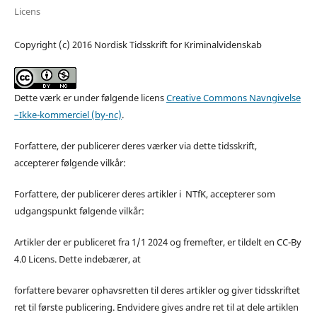
Licens
Copyright (c) 2016 Nordisk Tidsskrift for Kriminalvidenskab
Dette værk er under følgende licens
Creative Commons Navngivelse
–Ikke-kommerciel (by-nc)
.
Forfattere, der publicerer deres værker via dette tidsskrift,
accepterer følgende vilkår:
Forfattere, der publicerer deres artikler i NTfK, accepterer som
udgangspunkt følgende vilkår:
Artikler der er publiceret fra 1/1 2024 og fremefter, er tildelt en CC-By
4.0 Licens. Dette indebærer, at
forfattere bevarer ophavsretten til deres artikler og giver tidsskriftet
ret til første publicering. Endvidere gives andre ret til at dele artiklen