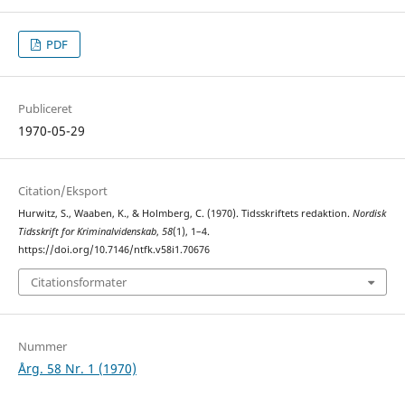
PDF
Publiceret
1970-05-29
Citation/Eksport
Hurwitz, S., Waaben, K., & Holmberg, C. (1970). Tidsskriftets redaktion.
Nordisk
Tidsskrift for Kriminalvidenskab
,
58
(1), 1–4.
https://doi.org/10.7146/ntfk.v58i1.70676
Citationsformater
Nummer
Årg. 58 Nr. 1 (1970)