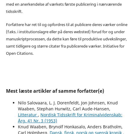
med en anerkendelse af værkets første publicering i nærværende
tidsskrift.
Forfattere har ret til og opfordres til at publicere deres værker online
(f.eks. i institutionslagre eller på deres websted) forud for og under
manuskriptprocessen, da dette kan føre til produktive udvekslinger,
samt tidligere og større citater fra publicerede værker. Initiative for
Open Citations.
Mest læste artikler af samme forfatter(e)
Nilo Salovaara, L. J. Dorenfeldt, Jon Johnsen, Knud
Waaben, Stephan Hurwitz, Carl Aude-Hansen,
Litteratur
,
Nordisk Tidsskrift for Kriminalvidenskab:
Årg. 41 Nr. 3 (1953)
Knud Waaben, Brynolf Honkasalo, Anders Bratholm,
Carl Holmberg,
Dansk, finsk, norsk og svensk kronik
,