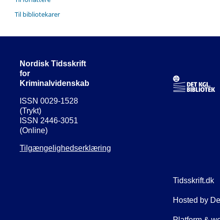
Til bibliotekarer
Nordisk Tidsskrift
for
Kriminalvidenskab
ISSN 0029-1528
(Trykt)
ISSN 2446-3051
(Online)
Tilgængelighedserklæring