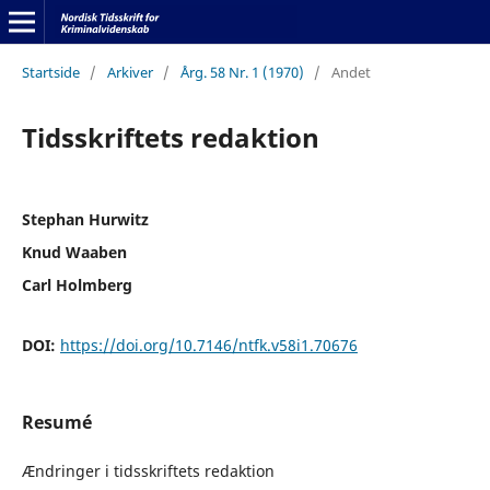
Startside
/
Arkiver
/
Årg. 58 Nr. 1 (1970)
/
Andet
Tidsskriftets redaktion
Stephan Hurwitz
Knud Waaben
Carl Holmberg
DOI:
https://doi.org/10.7146/ntfk.v58i1.70676
Resumé
Ændringer i tidsskriftets redaktion