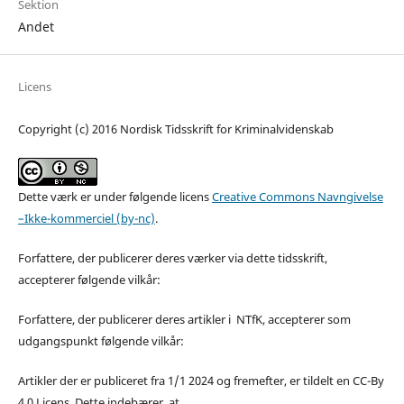
Sektion
Andet
Licens
Copyright (c) 2016 Nordisk Tidsskrift for Kriminalvidenskab
Dette værk er under følgende licens
Creative Commons Navngivelse
–Ikke-kommerciel (by-nc)
.
Forfattere, der publicerer deres værker via dette tidsskrift,
accepterer følgende vilkår:
Forfattere, der publicerer deres artikler i NTfK, accepterer som
udgangspunkt følgende vilkår:
Artikler der er publiceret fra 1/1 2024 og fremefter, er tildelt en CC-By
4.0 Licens. Dette indebærer, at