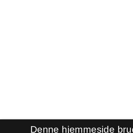
Denne hjemmeside bru