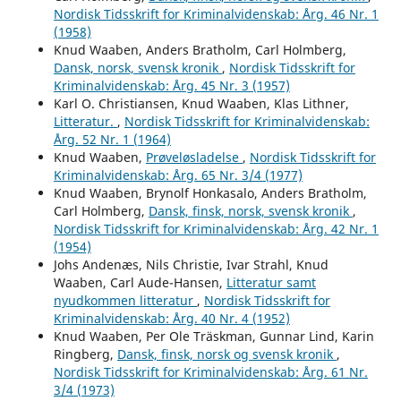
Nordisk Tidsskrift for Kriminalvidenskab: Årg. 46 Nr. 1
(1958)
Knud Waaben, Anders Bratholm, Carl Holmberg,
Dansk, norsk, svensk kronik
,
Nordisk Tidsskrift for
Kriminalvidenskab: Årg. 45 Nr. 3 (1957)
Karl O. Christiansen, Knud Waaben, Klas Lithner,
Litteratur.
,
Nordisk Tidsskrift for Kriminalvidenskab:
Årg. 52 Nr. 1 (1964)
Knud Waaben,
Prøveløsladelse
,
Nordisk Tidsskrift for
Kriminalvidenskab: Årg. 65 Nr. 3/4 (1977)
Knud Waaben, Brynolf Honkasalo, Anders Bratholm,
Carl Holmberg,
Dansk, finsk, norsk, svensk kronik
,
Nordisk Tidsskrift for Kriminalvidenskab: Årg. 42 Nr. 1
(1954)
Johs Andenæs, Nils Christie, Ivar Strahl, Knud
Waaben, Carl Aude-Hansen,
Litteratur samt
nyudkommen litteratur
,
Nordisk Tidsskrift for
Kriminalvidenskab: Årg. 40 Nr. 4 (1952)
Knud Waaben, Per Ole Träskman, Gunnar Lind, Karin
Ringberg,
Dansk, finsk, norsk og svensk kronik
,
Nordisk Tidsskrift for Kriminalvidenskab: Årg. 61 Nr.
3/4 (1973)