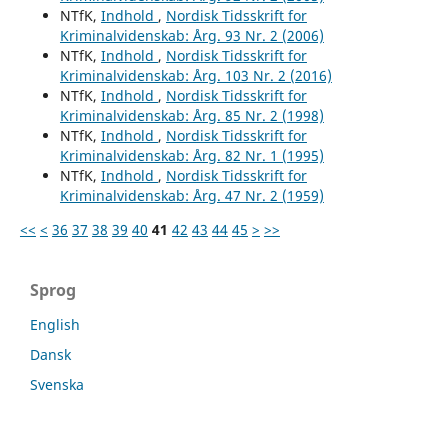
NTfK,
Indhold
,
Nordisk Tidsskrift for
Kriminalvidenskab: Årg. 93 Nr. 2 (2006)
NTfK,
Indhold
,
Nordisk Tidsskrift for
Kriminalvidenskab: Årg. 103 Nr. 2 (2016)
NTfK,
Indhold
,
Nordisk Tidsskrift for
Kriminalvidenskab: Årg. 85 Nr. 2 (1998)
NTfK,
Indhold
,
Nordisk Tidsskrift for
Kriminalvidenskab: Årg. 82 Nr. 1 (1995)
NTfK,
Indhold
,
Nordisk Tidsskrift for
Kriminalvidenskab: Årg. 47 Nr. 2 (1959)
<<
<
36
37
38
39
40
41
42
43
44
45
>
>>
Sprog
English
Dansk
Svenska