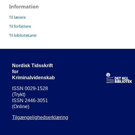
Information
Til læsere
Til forfattere
Til bibliotekarer
Nordisk Tidsskrift
for
Kriminalvidenskab
ISSN 0029-1528
(Trykt)
ISSN 2446-3051
(Online)
Tilgængelighedserklæring