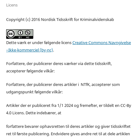
Licens
Copyright (c) 2016 Nordisk Tidsskrift for Kriminalvidenskab
Dette værk er under følgende licens
Creative Commons Navngivelse
–Ikke-kommerciel (by-nc)
.
Forfattere, der publicerer deres værker via dette tidsskrift,
accepterer følgende vilkår:
Forfattere, der publicerer deres artikler i NTfK, accepterer som
udgangspunkt følgende vilkår:
Artikler der er publiceret fra 1/1 2024 og fremefter, er tildelt en CC-By
4.0 Licens. Dette indebærer, at
forfattere bevarer ophavsretten til deres artikler og giver tidsskriftet
ret til første publicering. Endvidere gives andre ret til at dele artiklen