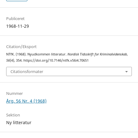
Publiceret
1968-11-29
Citation/Eksport
NTfK. (1968). Nyudkommen litteratur.
Nordisk Tidsskrift for Kriminalvidenskab
,
56
(4), 354. https://doi.org/10.7146/ntfk.v56i4.70651
Citationsformater
Nummer
Årg. 56 Nr. 4 (1968)
Sektion
Ny litteratur