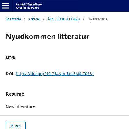
Startside
/
Arkiver
/
Årg. 56 Nr. 4 (1968)
/
Ny litteratur
Nyudkommen litteratur
NTfK
DOI:
https://doi.org/10.7146/ntfk.v56i4.70651
Resumé
New litterature
PDF