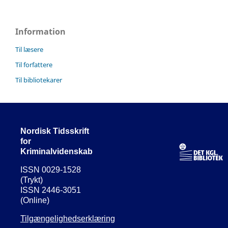
Information
Til læsere
Til forfattere
Til bibliotekarer
Nordisk Tidsskrift
for
Kriminalvidenskab
ISSN 0029-1528
(Trykt)
ISSN 2446-3051
(Online)
Tilgængelighedserklæring