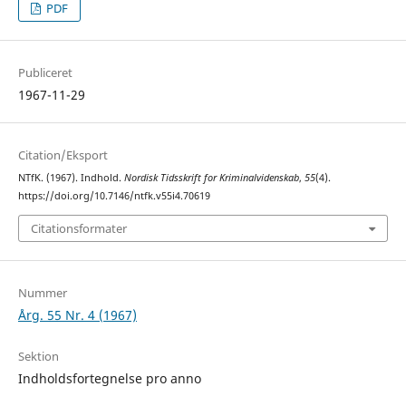
PDF
Publiceret
1967-11-29
Citation/Eksport
NTfK. (1967). Indhold.
Nordisk Tidsskrift for Kriminalvidenskab
,
55
(4).
https://doi.org/10.7146/ntfk.v55i4.70619
Citationsformater
Nummer
Årg. 55 Nr. 4 (1967)
Sektion
Indholdsfortegnelse pro anno