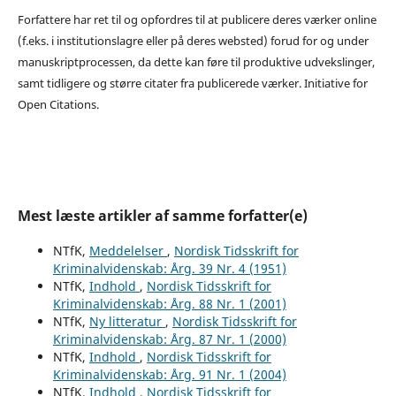
Forfattere har ret til og opfordres til at publicere deres værker online
(f.eks. i institutionslagre eller på deres websted) forud for og under
manuskriptprocessen, da dette kan føre til produktive udvekslinger,
samt tidligere og større citater fra publicerede værker. Initiative for
Open Citations.
Mest læste artikler af samme forfatter(e)
NTfK,
Meddelelser
,
Nordisk Tidsskrift for
Kriminalvidenskab: Årg. 39 Nr. 4 (1951)
NTfK,
Indhold
,
Nordisk Tidsskrift for
Kriminalvidenskab: Årg. 88 Nr. 1 (2001)
NTfK,
Ny litteratur
,
Nordisk Tidsskrift for
Kriminalvidenskab: Årg. 87 Nr. 1 (2000)
NTfK,
Indhold
,
Nordisk Tidsskrift for
Kriminalvidenskab: Årg. 91 Nr. 1 (2004)
NTfK,
Indhold
,
Nordisk Tidsskrift for