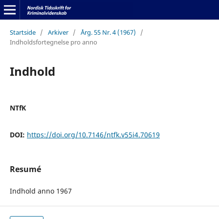
Startside
/
Arkiver
/
Årg. 55 Nr. 4 (1967)
/
Indholdsfortegnelse pro anno
Indhold
NTfK
DOI:
https://doi.org/10.7146/ntfk.v55i4.70619
Resumé
Indhold anno 1967