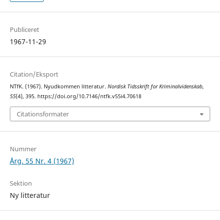
Publiceret
1967-11-29
Citation/Eksport
NTfK. (1967). Nyudkommen litteratur.
Nordisk Tidsskrift for Kriminalvidenskab
,
55
(4), 395. https://doi.org/10.7146/ntfk.v55i4.70618
Citationsformater
Nummer
Årg. 55 Nr. 4 (1967)
Sektion
Ny litteratur