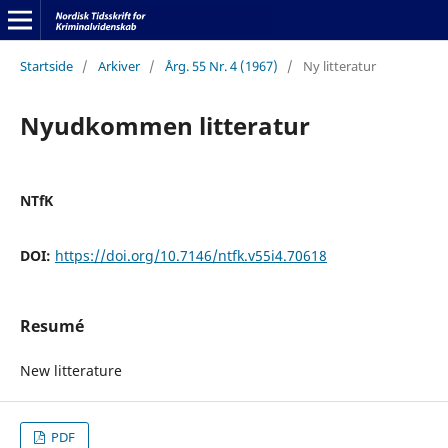
Startside
/
Arkiver
/
Årg. 55 Nr. 4 (1967)
/
Ny litteratur
Nyudkommen litteratur
NTfK
DOI:
https://doi.org/10.7146/ntfk.v55i4.70618
Resumé
New litterature
PDF