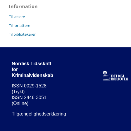
Information
Til læsere
Til forfattere
Til bibliotekarer
Nordisk Tidsskrift
for
Kriminalvidenskab
ISSN 0029-1528
(Trykt)
ISSN 2446-3051
(Online)
Tilgængelighedserklæring