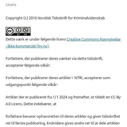
Licens
Copyright (c) 2016 Nordisk Tidsskrift for Kriminalvidenskab
Dette værk er under følgende licens
Creative Commons Navngivelse
–Ikke-kommerciel (by-nc)
.
Forfattere, der publicerer deres værker via dette tidsskrift,
accepterer følgende vilkår:
Forfattere, der publicerer deres artikler i NTfK, accepterer som
udgangspunkt følgende vilkår:
Artikler der er publiceret fra 1/1 2024 og fremefter, er tildelt en CC-By
4.0 Licens. Dette indebærer, at
forfattere bevarer ophavsretten til deres artikler og giver tidsskriftet
ret til første publicering. Endvidere gives andre ret til at dele artiklen