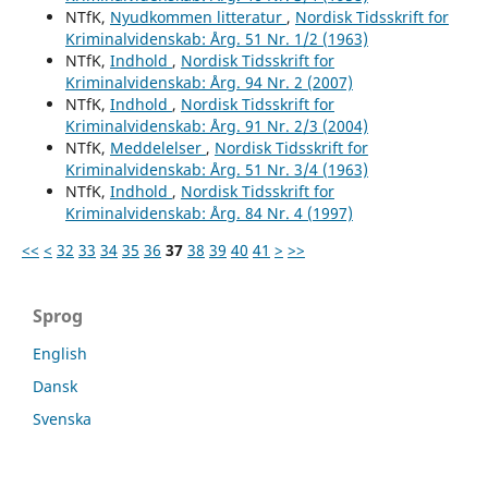
NTfK,
Nyudkommen litteratur
,
Nordisk Tidsskrift for
Kriminalvidenskab: Årg. 51 Nr. 1/2 (1963)
NTfK,
Indhold
,
Nordisk Tidsskrift for
Kriminalvidenskab: Årg. 94 Nr. 2 (2007)
NTfK,
Indhold
,
Nordisk Tidsskrift for
Kriminalvidenskab: Årg. 91 Nr. 2/3 (2004)
NTfK,
Meddelelser
,
Nordisk Tidsskrift for
Kriminalvidenskab: Årg. 51 Nr. 3/4 (1963)
NTfK,
Indhold
,
Nordisk Tidsskrift for
Kriminalvidenskab: Årg. 84 Nr. 4 (1997)
<<
<
32
33
34
35
36
37
38
39
40
41
>
>>
Sprog
English
Dansk
Svenska