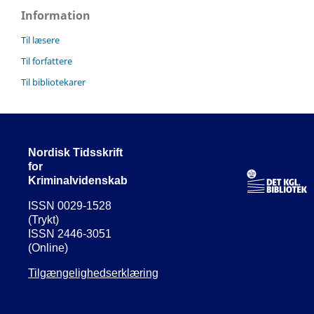
Information
Til læsere
Til forfattere
Til bibliotekarer
Nordisk Tidsskrift
for
Kriminalvidenskab
ISSN 0029-1528
(Trykt)
ISSN 2446-3051
(Online)
Tilgængelighedserklæring