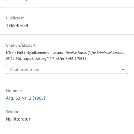
Publiceret
1965-06-29
Citation/Eksport
NTfK. (1965). Nyudkommen litteratur.
Nordisk Tidsskrift for Kriminalvidenskab
,
53
(2), 200. https://doi.org/10.7146/ntfk.v53i2.70554
Citationsformater
Nummer
Årg. 53 Nr. 2 (1965)
Sektion
Ny litteratur