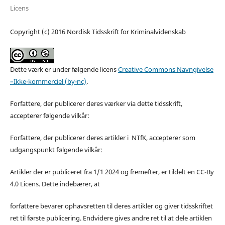
Licens
Copyright (c) 2016 Nordisk Tidsskrift for Kriminalvidenskab
Dette værk er under følgende licens
Creative Commons Navngivelse
–Ikke-kommerciel (by-nc)
.
Forfattere, der publicerer deres værker via dette tidsskrift,
accepterer følgende vilkår:
Forfattere, der publicerer deres artikler i NTfK, accepterer som
udgangspunkt følgende vilkår:
Artikler der er publiceret fra 1/1 2024 og fremefter, er tildelt en CC-By
4.0 Licens. Dette indebærer, at
forfattere bevarer ophavsretten til deres artikler og giver tidsskriftet
ret til første publicering. Endvidere gives andre ret til at dele artiklen