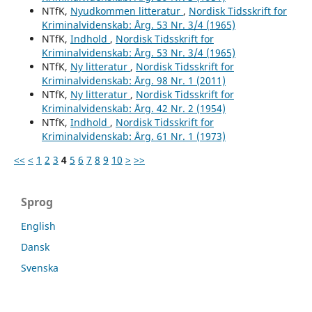
NTfK,
Nyudkommen litteratur
,
Nordisk Tidsskrift for
Kriminalvidenskab: Årg. 53 Nr. 3/4 (1965)
NTfK,
Indhold
,
Nordisk Tidsskrift for
Kriminalvidenskab: Årg. 53 Nr. 3/4 (1965)
NTfK,
Ny litteratur
,
Nordisk Tidsskrift for
Kriminalvidenskab: Årg. 98 Nr. 1 (2011)
NTfK,
Ny litteratur
,
Nordisk Tidsskrift for
Kriminalvidenskab: Årg. 42 Nr. 2 (1954)
NTfK,
Indhold
,
Nordisk Tidsskrift for
Kriminalvidenskab: Årg. 61 Nr. 1 (1973)
<<
<
1
2
3
4
5
6
7
8
9
10
>
>>
Sprog
English
Dansk
Svenska