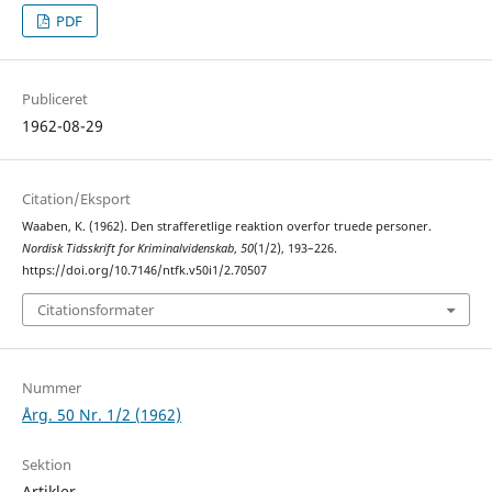
PDF
Publiceret
1962-08-29
Citation/Eksport
Waaben, K. (1962). Den strafferetlige reaktion overfor truede personer.
Nordisk Tidsskrift for Kriminalvidenskab
,
50
(1/2), 193–226.
https://doi.org/10.7146/ntfk.v50i1/2.70507
Citationsformater
Nummer
Årg. 50 Nr. 1/2 (1962)
Sektion
Artikler