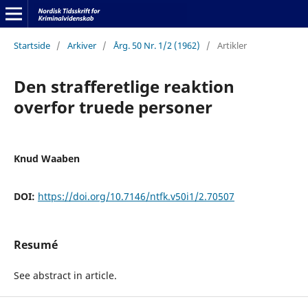
Startside
/
Arkiver
/
Årg. 50 Nr. 1/2 (1962)
/
Artikler
Den strafferetlige reaktion
overfor truede personer
Knud Waaben
DOI:
https://doi.org/10.7146/ntfk.v50i1/2.70507
Resumé
See abstract in article.