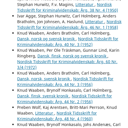
Stephan Hurwitz, F.v. Magins,
Litteratur
,
Nordisk
Tidsskrift for Kriminalvidenskab: Årg. 38 Nr. 4 (1950)
Ivar Agge, Stephan Hurwitz, Carl Holmberg, Anders
Bratholm, Jon Johnsen, A. Haslund,
Litteratur
,
Nordisk
Tidsskrift for Kriminalvidenskab: Årg. 46 Nr. 1 (1958)
Knud Waaben, Anders Bratholm, Carl Holmberg,
Dansk, norsk og svensk kronik
,
Nordisk Tidsskrift for
Kriminalvidenskab: Årg. 40 Nr. 3 (1952)
Knud Waaben, Per Ole Träskman, Gunnar Lind, Karin
Ringberg,
Dansk, finsk, norsk og svensk kronik
,
Nordisk Tidsskrift for Kriminalvidenskab: Årg. 60 Nr.
3/4 (1972)
Knud Waaben, Anders Bratholm, Carl Holmberg,
Dansk, norsk, svensk kronik
,
Nordisk Tidsskrift for
Kriminalvidenskab: Årg. 44 Nr. 3 (1956)
Knud Waaben, Brynolf Honkasalo, Carl Holmberg,
Dansk, finsk, svensk kronik
,
Nordisk Tidsskrift for
Kriminalvidenskab: Årg. 44 Nr. 2 (1956)
Preben Wolf, Kaj Arentsen, Britt-Mari Perrson, Knud
Waaben,
Litteratur
,
Nordisk Tidsskrift for
Kriminalvidenskab: Årg. 48 Nr. 4 (1960)
Knud Waaben, Brynolf Honkasalo, Johs Andenæs, Carl