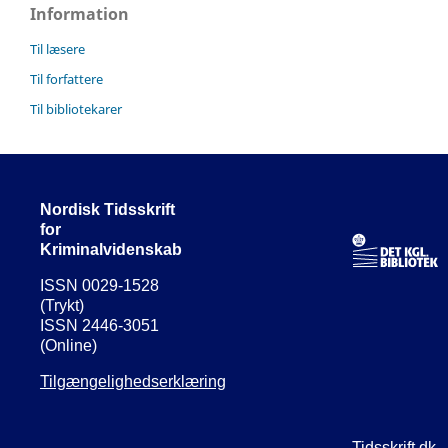
Information
Til læsere
Til forfattere
Til bibliotekarer
Nordisk Tidsskrift
for
Kriminalvidenskab
ISSN 0029-1528
(Trykt)
ISSN 2446-3051
(Online)
Tilgængelighedserklæring