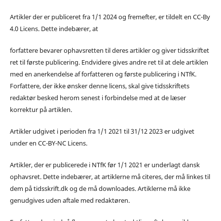
Artikler der er publiceret fra 1/1 2024 og fremefter, er tildelt en CC-By
4.0 Licens. Dette indebærer, at
forfattere bevarer ophavsretten til deres artikler og giver tidsskriftet
ret til første publicering. Endvidere gives andre ret til at dele artiklen
med en anerkendelse af forfatteren og første publicering i NTfK.
Forfattere, der ikke ønsker denne licens, skal give tidsskriftets
redaktør besked herom senest i forbindelse med at de læser
korrektur på artiklen.
Artikler udgivet i perioden fra 1/1 2021 til 31/12 2023 er udgivet
under en CC-BY-NC Licens.
Artikler, der er publicerede i NTfK før 1/1 2021 er underlagt dansk
ophavsret. Dette indebærer, at artiklerne må citeres, der må linkes til
dem på tidsskrift.dk og de må downloades. Artiklerne må ikke
genudgives uden aftale med redaktøren.