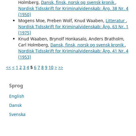
Holmberg,
Dansk, finsk, norsk og svensk kronik
,
Nordisk Tidsskrift for Kriminalvidenskab: Årg. 38 Nr. 4
(1950)
Mogens Moe, Preben Wolf, Knud Waaben,
Litteratur
,
Nordisk Tidsskrift for Kriminalvidenskab: Årg. 63 Nr. 1
(1975)
Knud Waaben, Brynolf Honkasalo, Anders Bratholm,
Carl Holmberg,
Dansk, finsk, norsk og svensk kronik
,
Nordisk Tidsskrift for Kriminalvidenskab: Årg. 41 Nr. 4
(1953)
<<
<
1
2
3
4
5
6
7
8
9
10
>
>>
Sprog
English
Dansk
Svenska