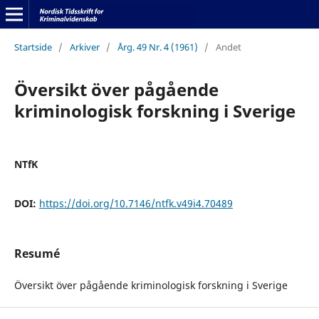
Startside
/
Arkiver
/
Årg. 49 Nr. 4 (1961)
/
Andet
Översikt över pågående
kriminologisk forskning i Sverige
NTfK
DOI:
https://doi.org/10.7146/ntfk.v49i4.70489
Resumé
Översikt över pågående kriminologisk forskning i Sverige