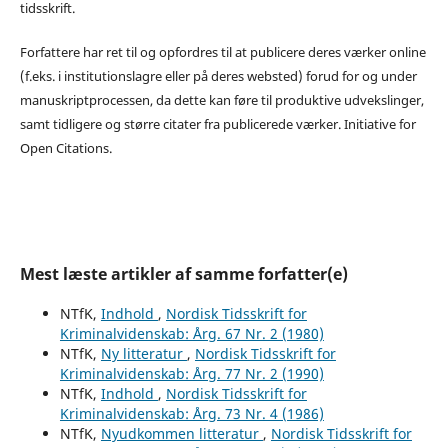
tidsskrift.
Forfattere har ret til og opfordres til at publicere deres værker online
(f.eks. i institutionslagre eller på deres websted) forud for og under
manuskriptprocessen, da dette kan føre til produktive udvekslinger,
samt tidligere og større citater fra publicerede værker. Initiative for
Open Citations.
Mest læste artikler af samme forfatter(e)
NTfK,
Indhold
,
Nordisk Tidsskrift for
Kriminalvidenskab: Årg. 67 Nr. 2 (1980)
NTfK,
Ny litteratur
,
Nordisk Tidsskrift for
Kriminalvidenskab: Årg. 77 Nr. 2 (1990)
NTfK,
Indhold
,
Nordisk Tidsskrift for
Kriminalvidenskab: Årg. 73 Nr. 4 (1986)
NTfK,
Nyudkommen litteratur
,
Nordisk Tidsskrift for