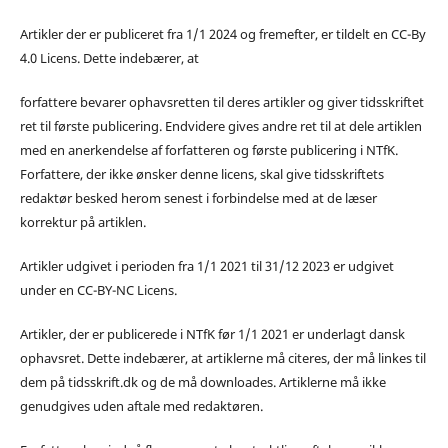
Artikler der er publiceret fra 1/1 2024 og fremefter, er tildelt en CC-By
4.0 Licens. Dette indebærer, at
forfattere bevarer ophavsretten til deres artikler og giver tidsskriftet
ret til første publicering. Endvidere gives andre ret til at dele artiklen
med en anerkendelse af forfatteren og første publicering i NTfK.
Forfattere, der ikke ønsker denne licens, skal give tidsskriftets
redaktør besked herom senest i forbindelse med at de læser
korrektur på artiklen.
Artikler udgivet i perioden fra 1/1 2021 til 31/12 2023 er udgivet
under en CC-BY-NC Licens.
Artikler, der er publicerede i NTfK før 1/1 2021 er underlagt dansk
ophavsret. Dette indebærer, at artiklerne må citeres, der må linkes til
dem på tidsskrift.dk og de må downloades. Artiklerne må ikke
genudgives uden aftale med redaktøren.