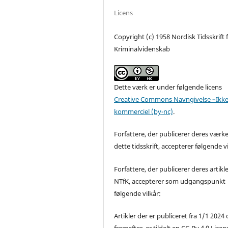
Licens
Copyright (c) 1958 Nordisk Tidsskrift 
Kriminalvidenskab
Dette værk er under følgende licens
Creative Commons Navngivelse –Ikke
kommerciel (by-nc)
.
Forfattere, der publicerer deres værke
dette tidsskrift, accepterer følgende vi
Forfattere, der publicerer deres artikle
NTfK, accepterer som udgangspunkt
følgende vilkår:
Artikler der er publiceret fra 1/1 2024
fremefter, er tildelt en CC-By 4.0 Licen