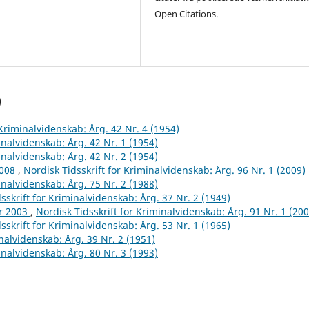
Open Citations.
)
 Kriminalvidenskab: Årg. 42 Nr. 4 (1954)
inalvidenskab: Årg. 42 Nr. 1 (1954)
inalvidenskab: Årg. 42 Nr. 2 (1954)
2008
,
Nordisk Tidsskrift for Kriminalvidenskab: Årg. 96 Nr. 1 (2009)
inalvidenskab: Årg. 75 Nr. 2 (1988)
sskrift for Kriminalvidenskab: Årg. 37 Nr. 2 (1949)
år 2003
,
Nordisk Tidsskrift for Kriminalvidenskab: Årg. 91 Nr. 1 (200
sskrift for Kriminalvidenskab: Årg. 53 Nr. 1 (1965)
inalvidenskab: Årg. 39 Nr. 2 (1951)
inalvidenskab: Årg. 80 Nr. 3 (1993)