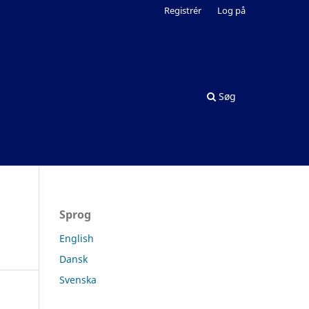
Registrér
Log på
Søg
Sprog
English
Dansk
Svenska