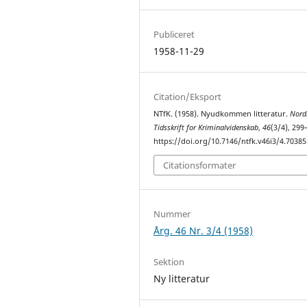
Publiceret
1958-11-29
Citation/Eksport
NTfK. (1958). Nyudkommen litteratur.
Nord
Tidsskrift for Kriminalvidenskab
,
46
(3/4), 299
https://doi.org/10.7146/ntfk.v46i3/4.70385
Citationsformater
Nummer
Årg. 46 Nr. 3/4 (1958)
Sektion
Ny litteratur