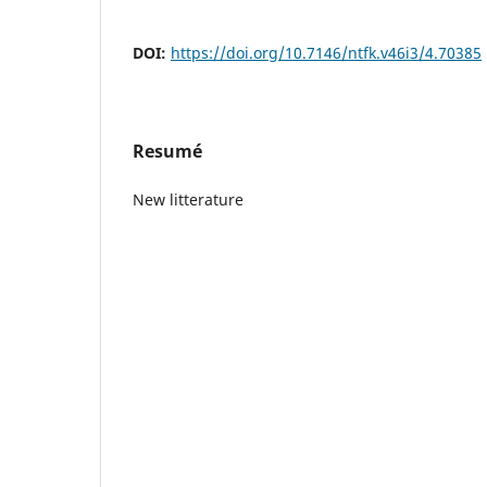
DOI:
https://doi.org/10.7146/ntfk.v46i3/4.70385
Resumé
New litterature