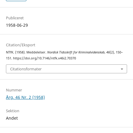
Publiceret
1958-06-29
Citation/Eksport
NTfK. (1958). Meddelelser.
Nordisk Tidsskrift for Kriminalvidenskab
,
46
(2), 150–
151. https://doi.org/10.7146/ntfk.v46i2.70370
Citationsformater
Nummer
Årg. 46 Nr. 2 (1958)
Sektion
Andet