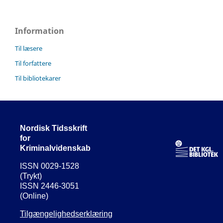
Information
Til læsere
Til forfattere
Til bibliotekarer
Nordisk Tidsskrift
for
Kriminalvidenskab
ISSN 0029-1528
(Trykt)
ISSN 2446-3051
(Online)
Tilgængelighedserklæring