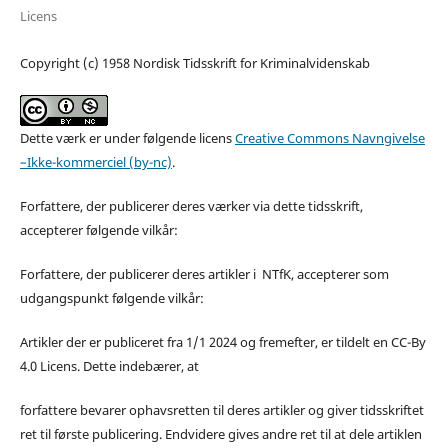
Licens
Copyright (c) 1958 Nordisk Tidsskrift for Kriminalvidenskab
Dette værk er under følgende licens
Creative Commons Navngivelse
–Ikke-kommerciel (by-nc)
.
Forfattere, der publicerer deres værker via dette tidsskrift,
accepterer følgende vilkår:
Forfattere, der publicerer deres artikler i NTfK, accepterer som
udgangspunkt følgende vilkår:
Artikler der er publiceret fra 1/1 2024 og fremefter, er tildelt en CC-By
4.0 Licens. Dette indebærer, at
forfattere bevarer ophavsretten til deres artikler og giver tidsskriftet
ret til første publicering. Endvidere gives andre ret til at dele artiklen