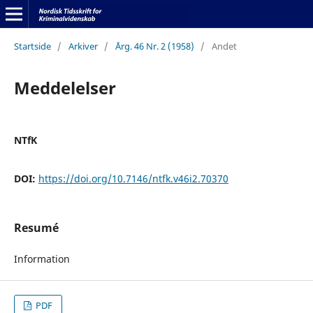
Startside
/
Arkiver
/
Årg. 46 Nr. 2 (1958)
/
Andet
Meddelelser
NTfK
DOI:
https://doi.org/10.7146/ntfk.v46i2.70370
Resumé
Information
PDF