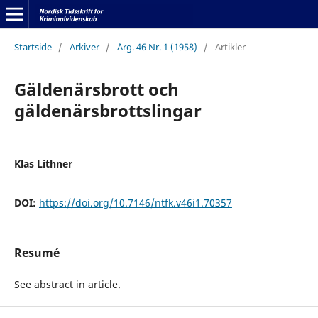
Startside
/
Arkiver
/
Årg. 46 Nr. 1 (1958)
/
Artikler
Gäldenärsbrott och
gäldenärsbrottslingar
Klas Lithner
DOI:
https://doi.org/10.7146/ntfk.v46i1.70357
Resumé
See abstract in article.