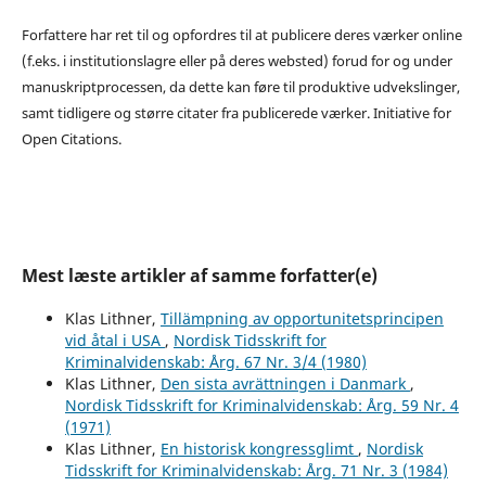
Forfattere har ret til og opfordres til at publicere deres værker online
(f.eks. i institutionslagre eller på deres websted) forud for og under
manuskriptprocessen, da dette kan føre til produktive udvekslinger,
samt tidligere og større citater fra publicerede værker. Initiative for
Open Citations.
Mest læste artikler af samme forfatter(e)
Klas Lithner,
Tillämpning av opportunitetsprincipen
vid åtal i USA
,
Nordisk Tidsskrift for
Kriminalvidenskab: Årg. 67 Nr. 3/4 (1980)
Klas Lithner,
Den sista avrättningen i Danmark
,
Nordisk Tidsskrift for Kriminalvidenskab: Årg. 59 Nr. 4
(1971)
Klas Lithner,
En historisk kongressglimt
,
Nordisk
Tidsskrift for Kriminalvidenskab: Årg. 71 Nr. 3 (1984)