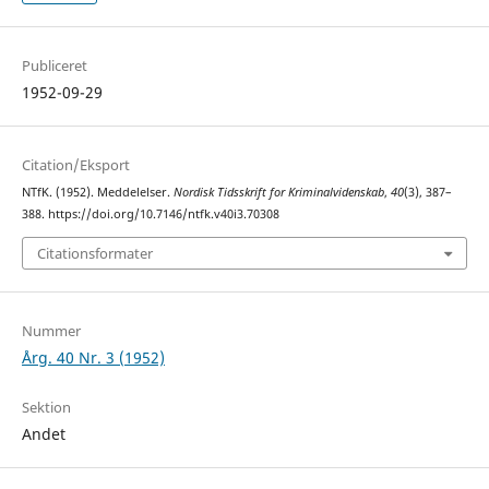
Publiceret
1952-09-29
Citation/Eksport
NTfK. (1952). Meddelelser.
Nordisk Tidsskrift for Kriminalvidenskab
,
40
(3), 387–
388. https://doi.org/10.7146/ntfk.v40i3.70308
Citationsformater
Nummer
Årg. 40 Nr. 3 (1952)
Sektion
Andet