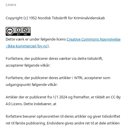
Licens
Copyright (c) 1952 Nordisk Tidsskrift for Kriminalvidenskab
Dette værk er under følgende licens
Creative Commons Navngivelse
–Ikke-kommerciel (by-nc)
.
Forfattere, der publicerer deres værker via dette tidsskrift,
accepterer følgende vilkår:
Forfattere, der publicerer deres artikler i NTfK, accepterer som
udgangspunkt følgende vilkår:
Artikler der er publiceret fra 1/1 2024 og fremefter, er tildelt en CC-By
4.0 Licens. Dette indebærer, at
forfattere bevarer ophavsretten til deres artikler og giver tidsskriftet
ret til første publicering. Endvidere gives andre ret til at dele artiklen