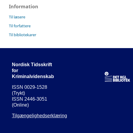
Information
Til læsere
Til forfattere
Til bibliotekarer
Nordisk Tidsskrift
for
Kriminalvidenskab
ISSN 0029-1528
(Trykt)
ISSN 2446-3051
(Online)
Tilgængelighedserklæring