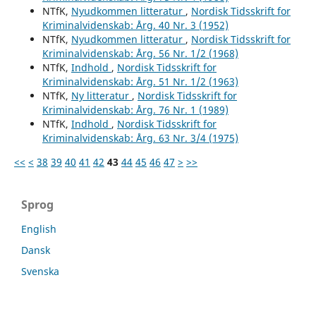
NTfK,
Nyudkommen litteratur
,
Nordisk Tidsskrift for
Kriminalvidenskab: Årg. 40 Nr. 3 (1952)
NTfK,
Nyudkommen litteratur
,
Nordisk Tidsskrift for
Kriminalvidenskab: Årg. 56 Nr. 1/2 (1968)
NTfK,
Indhold
,
Nordisk Tidsskrift for
Kriminalvidenskab: Årg. 51 Nr. 1/2 (1963)
NTfK,
Ny litteratur
,
Nordisk Tidsskrift for
Kriminalvidenskab: Årg. 76 Nr. 1 (1989)
NTfK,
Indhold
,
Nordisk Tidsskrift for
Kriminalvidenskab: Årg. 63 Nr. 3/4 (1975)
<<
<
38
39
40
41
42
43
44
45
46
47
>
>>
Sprog
English
Dansk
Svenska