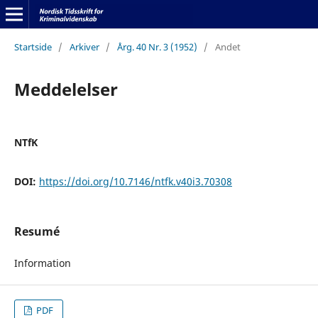
Startside
/
Arkiver
/
Årg. 40 Nr. 3 (1952)
/
Andet
Meddelelser
NTfK
DOI:
https://doi.org/10.7146/ntfk.v40i3.70308
Resumé
Information
PDF