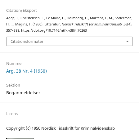
Citation/Eksport
Agge, I., Christensen, E., Le Maire, L., Holmberg, C., Martens, E. M., Söderman,
H., … Magins, F. (1950). Litteratur.
Nordisk Tidsskrift for Kriminalvidenskab
,
38
(4),
357–388. https://doi.org/10.7146/ntfk.v38i4.70263
Citationsformater
Nummer
Årg. 38 Nr. 4 (1950)
Sektion
Boganmeldelser
Licens
Copyright (c) 1950 Nordisk Tidsskrift for Kriminalvidenskab