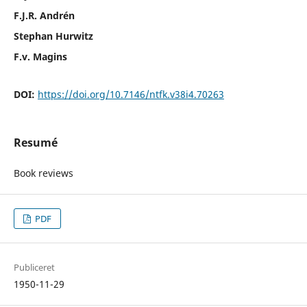
F.J.R. Andrén
Stephan Hurwitz
F.v. Magins
DOI:
https://doi.org/10.7146/ntfk.v38i4.70263
Resumé
Book reviews
PDF
Publiceret
1950-11-29