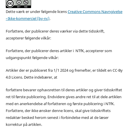
Dette værk er under følgende licens
Creative Commons Navngivelse
–Ikke-kommerciel (by-nc)
.
Forfattere, der publicerer deres værker via dette tidsskrift,
accepterer følgende vilkår:
Forfattere, der publicerer deres artikler i NTfK, accepterer som
udgangspunkt følgende vilkår:
Artikler der er publiceret fra 1/1 2024 og fremefter, er tildelt en CC-By
4.0 Licens. Dette indebærer, at
forfattere bevarer ophavsretten til deres artikler og giver tidsskriftet
ret til første publicering. Endvidere gives andre ret til at dele artiklen
med en anerkendelse af forfatteren og første publicering i NTfK.
Forfattere, der ikke ønsker denne licens, skal give tidsskriftets
redaktør besked herom senest i forbindelse med at de læser
korrektur på artiklen.