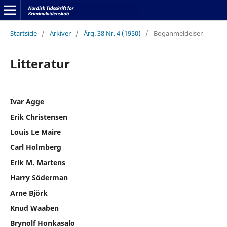
Startside
/
Arkiver
/
Årg. 38 Nr. 4 (1950)
/
Boganmeldelser
Litteratur
Ivar Agge
Erik Christensen
Louis Le Maire
Carl Holmberg
Erik M. Martens
Harry Söderman
Arne Björk
Knud Waaben
Brynolf Honkasalo