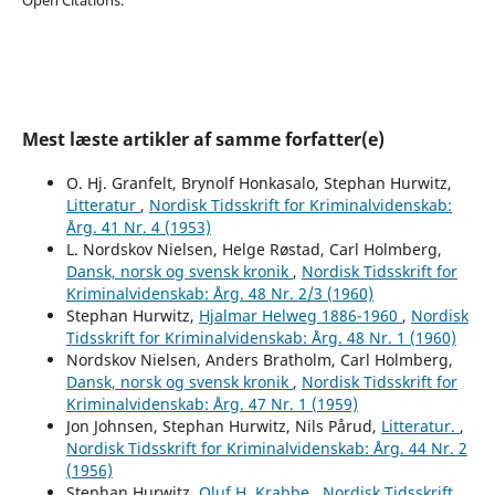
Mest læste artikler af samme forfatter(e)
O. Hj. Granfelt, Brynolf Honkasalo, Stephan Hurwitz,
Litteratur
,
Nordisk Tidsskrift for Kriminalvidenskab:
Årg. 41 Nr. 4 (1953)
L. Nordskov Nielsen, Helge Røstad, Carl Holmberg,
Dansk, norsk og svensk kronik
,
Nordisk Tidsskrift for
Kriminalvidenskab: Årg. 48 Nr. 2/3 (1960)
Stephan Hurwitz,
Hjalmar Helweg 1886-1960
,
Nordisk
Tidsskrift for Kriminalvidenskab: Årg. 48 Nr. 1 (1960)
Nordskov Nielsen, Anders Bratholm, Carl Holmberg,
Dansk, norsk og svensk kronik
,
Nordisk Tidsskrift for
Kriminalvidenskab: Årg. 47 Nr. 1 (1959)
Jon Johnsen, Stephan Hurwitz, Nils Pårud,
Litteratur.
,
Nordisk Tidsskrift for Kriminalvidenskab: Årg. 44 Nr. 2
(1956)
Stephan Hurwitz,
Oluf H. Krabbe
,
Nordisk Tidsskrift