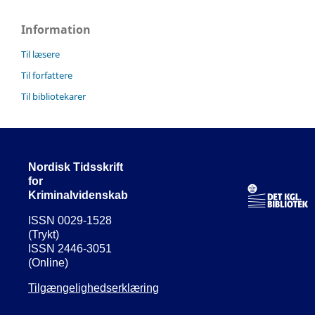
Information
Til læsere
Til forfattere
Til bibliotekarer
Nordisk Tidsskrift
for
Kriminalvidenskab
ISSN 0029-1528
(Trykt)
ISSN 2446-3051
(Online)
Tilgængelighedserklæring