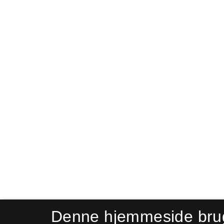
Denne hjemmeside bru