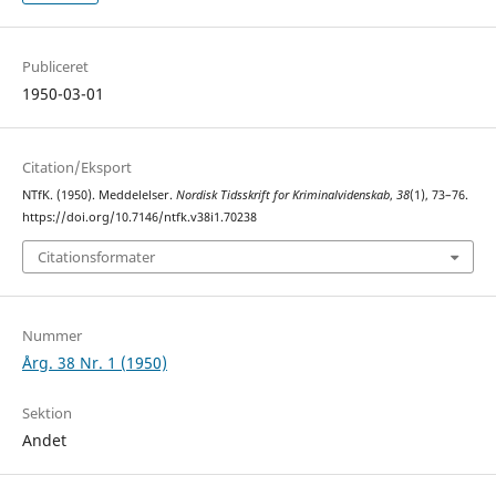
Publiceret
1950-03-01
Citation/Eksport
NTfK. (1950). Meddelelser.
Nordisk Tidsskrift for Kriminalvidenskab
,
38
(1), 73–76.
https://doi.org/10.7146/ntfk.v38i1.70238
Citationsformater
Nummer
Årg. 38 Nr. 1 (1950)
Sektion
Andet