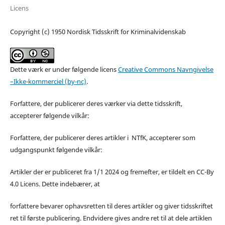
Licens
Copyright (c) 1950 Nordisk Tidsskrift for Kriminalvidenskab
Dette værk er under følgende licens
Creative Commons Navngivelse
–Ikke-kommerciel (by-nc)
.
Forfattere, der publicerer deres værker via dette tidsskrift,
accepterer følgende vilkår:
Forfattere, der publicerer deres artikler i NTfK, accepterer som
udgangspunkt følgende vilkår:
Artikler der er publiceret fra 1/1 2024 og fremefter, er tildelt en CC-By
4.0 Licens. Dette indebærer, at
forfattere bevarer ophavsretten til deres artikler og giver tidsskriftet
ret til første publicering. Endvidere gives andre ret til at dele artiklen