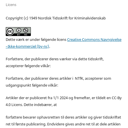
Licens
Copyright (c) 1949 Nordisk Tidsskrift for Kriminalvidenskab
Dette værk er under følgende licens
Creative Commons Navngivelse
–Ikke-kommerciel (by-nc)
.
Forfattere, der publicerer deres værker via dette tidsskrift,
accepterer følgende vilkår:
Forfattere, der publicerer deres artikler i NTfK, accepterer som
udgangspunkt følgende vilkår:
Artikler der er publiceret fra 1/1 2024 og fremefter, er tildelt en CC-By
4.0 Licens. Dette indebærer, at
forfattere bevarer ophavsretten til deres artikler og giver tidsskriftet
ret til første publicering. Endvidere gives andre ret til at dele artiklen