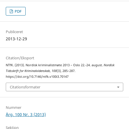
PDF
Publiceret
2013-12-29
Citation/Eksport
NTfK. (2013). Nordisk kriminalistmøte 2013 – Oslo 22.-24. august.
Nordisk
Tidsskrift for Kriminalvidenskab
,
100
(3), 285–287.
https://doi.org/10.7146/ntfk.v100i3.70147
Citationsformater
Nummer
Årg. 100 Nr. 3 (2013)
Sektion