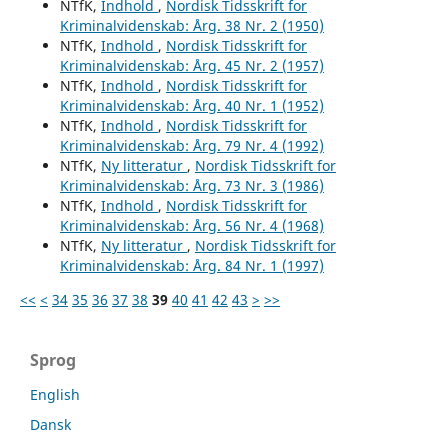
NTfK,
Indhold
,
Nordisk Tidsskrift for
Kriminalvidenskab: Årg. 38 Nr. 2 (1950)
NTfK,
Indhold
,
Nordisk Tidsskrift for
Kriminalvidenskab: Årg. 45 Nr. 2 (1957)
NTfK,
Indhold
,
Nordisk Tidsskrift for
Kriminalvidenskab: Årg. 40 Nr. 1 (1952)
NTfK,
Indhold
,
Nordisk Tidsskrift for
Kriminalvidenskab: Årg. 79 Nr. 4 (1992)
NTfK,
Ny litteratur
,
Nordisk Tidsskrift for
Kriminalvidenskab: Årg. 73 Nr. 3 (1986)
NTfK,
Indhold
,
Nordisk Tidsskrift for
Kriminalvidenskab: Årg. 56 Nr. 4 (1968)
NTfK,
Ny litteratur
,
Nordisk Tidsskrift for
Kriminalvidenskab: Årg. 84 Nr. 1 (1997)
<<
<
34
35
36
37
38
39
40
41
42
43
>
>>
Sprog
English
Dansk