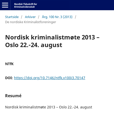
Startside
/
Arkiver
/
Årg. 100 Nr. 3 (2013)
/
De nordiske Kriminalistforeninger
Nordisk kriminalistmøte 2013 –
Oslo 22.-24. august
NTfK
DOI:
https://doi.org/10.7146/ntfk.v100i3.70147
Resumé
Nordisk kriminalistmøte 2013 – Oslo 22.-24. august