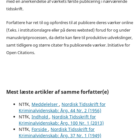
med en anerkendelse af værkets første publicering i nærværende
tidsskrift.
Forfattere har ret til og opfordres til at publicere deres værker online
(f.eks. i institutionslagre eller på deres websted) forud for og under
manuskriptprocessen, da dette kan føre til produktive udvekslinger,
samt tidligere og større citater fra publicerede værker. Initiative for
Open Citations.
Mest læste artikler af samme forfatter(e)
NTfK,
Meddelelser
,
Nordisk Tidsskrift for
Kriminalvidenskab: Årg. 44 Nr. 2 (1956)
NTfK,
Indhold
,
Nordisk Tidsskrift for
Kriminalvidenskab: Årg. 100 Nr. 1 (2013)
NTfK,
Forside
,
Nordisk Tidsskrift for
Kriminalvidenskab: Årg. 37 Nr. 1 (1949)