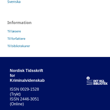
Svenska
Information
Til læsere
Til forfattere
Til bibliotekarer
Nordisk Tidsskrift
for
Kriminalvidenskab
ISSN 0029-1528
(Trykt)
ISSN 2446-3051
(Online)