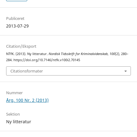
Publiceret
2013-07-29
Citation/Eksport
NTfK. (2013). Ny litteratur.
Nordisk Tidsskrift for Kriminalvidenskab
,
100
(2), 280–
284. https://doi.org/10.7146/ntfk.v100i2.70145
Citationsformater
Nummer
Årg. 100 Nr. 2 (2013)
Sektion
Ny litteratur