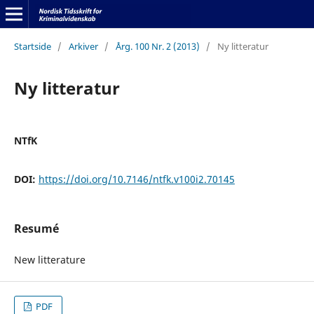
Startside
/
Arkiver
/
Årg. 100 Nr. 2 (2013)
/
Ny litteratur
Ny litteratur
NTfK
DOI:
https://doi.org/10.7146/ntfk.v100i2.70145
Resumé
New litterature
PDF