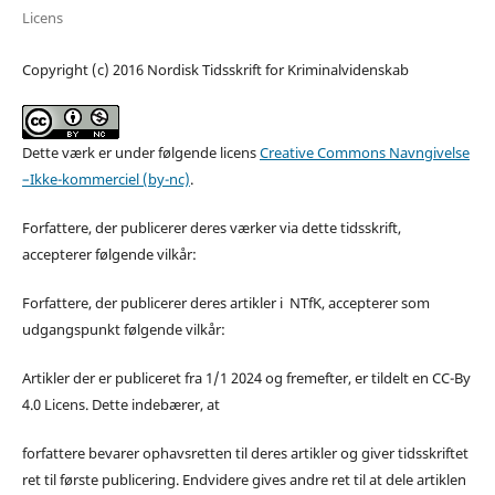
Licens
Copyright (c) 2016 Nordisk Tidsskrift for Kriminalvidenskab
Dette værk er under følgende licens
Creative Commons Navngivelse
–Ikke-kommerciel (by-nc)
.
Forfattere, der publicerer deres værker via dette tidsskrift,
accepterer følgende vilkår:
Forfattere, der publicerer deres artikler i NTfK, accepterer som
udgangspunkt følgende vilkår:
Artikler der er publiceret fra 1/1 2024 og fremefter, er tildelt en CC-By
4.0 Licens. Dette indebærer, at
forfattere bevarer ophavsretten til deres artikler og giver tidsskriftet
ret til første publicering. Endvidere gives andre ret til at dele artiklen