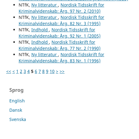
NTfK,
Ny litteratur
,
Nordisk Tidsskrift for
Kriminalvidenskab: Årg. 97 Nr. 2 (2010)
NTfK,
Ny litteratur
,
Nordisk Tidsskrift for
Kriminalvidenskab: Årg. 82 Nr. 3 (1995)
NTfK,
Indhold
,
Nordisk Tidsskrift for
Kriminalvidenskab: Årg. 92 Nr. 1 (2005)
NTfK,
Indhold
,
Nordisk Tidsskrift for
Kriminalvidenskab: Årg. 77 Nr. 2 (1990)
NTfK,
Ny litteratur
,
Nordisk Tidsskrift for
Kriminalvidenskab: Årg. 83 Nr. 1 (1996)
<<
<
1
2
3
4
5
6
7
8
9
10
>
>>
Sprog
English
Dansk
Svenska