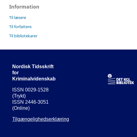
Information
Til læsere
Til forfattere
Til bibliotekarer
Nordisk Tidsskrift
for
Kriminalvidenskab
ISSN 0029-1528
(Trykt)
ISSN 2446-3051
(Online)
Tilgængelighedserklæring