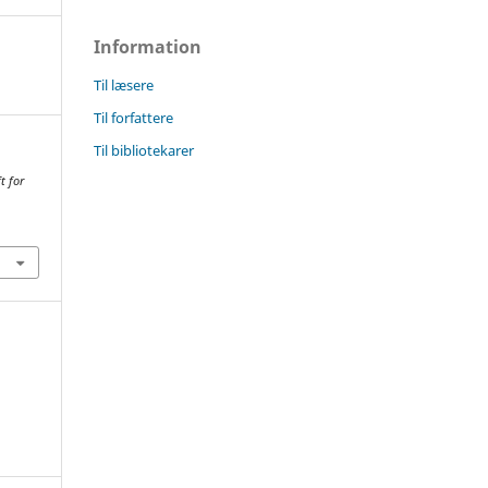
Information
Til læsere
Til forfattere
Til bibliotekarer
t for