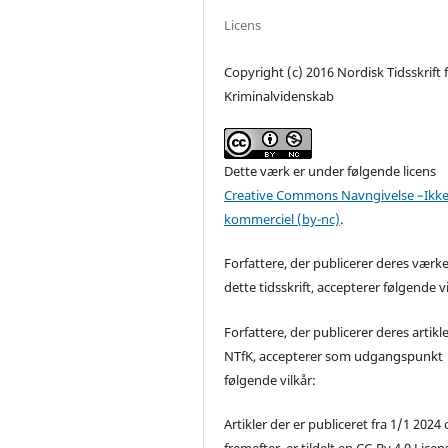
Licens
Copyright (c) 2016 Nordisk Tidsskrift 
Kriminalvidenskab
Dette værk er under følgende licens
Creative Commons Navngivelse –Ikke
kommerciel (by-nc)
.
Forfattere, der publicerer deres værke
dette tidsskrift, accepterer følgende vi
Forfattere, der publicerer deres artikle
NTfK, accepterer som udgangspunkt
følgende vilkår:
Artikler der er publiceret fra 1/1 2024
fremefter, er tildelt en CC-By 4.0 Licen