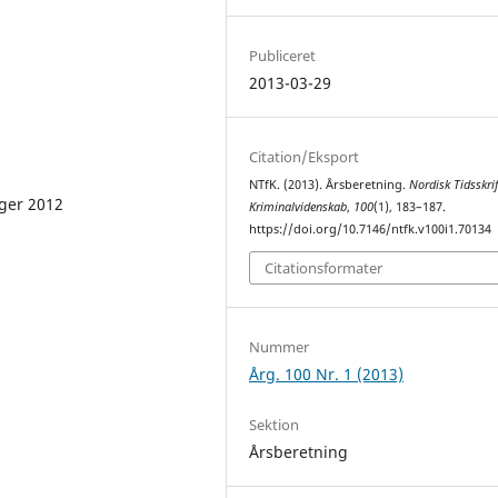
Publiceret
2013-03-29
Citation/Eksport
NTfK. (2013). Årsberetning.
Nordisk Tidsskrif
nger 2012
Kriminalvidenskab
,
100
(1), 183–187.
https://doi.org/10.7146/ntfk.v100i1.70134
Citationsformater
Nummer
Årg. 100 Nr. 1 (2013)
Sektion
Årsberetning