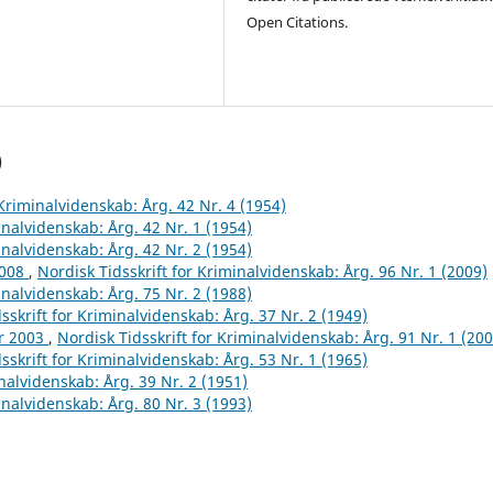
Open Citations.
)
 Kriminalvidenskab: Årg. 42 Nr. 4 (1954)
inalvidenskab: Årg. 42 Nr. 1 (1954)
inalvidenskab: Årg. 42 Nr. 2 (1954)
2008
,
Nordisk Tidsskrift for Kriminalvidenskab: Årg. 96 Nr. 1 (2009)
inalvidenskab: Årg. 75 Nr. 2 (1988)
sskrift for Kriminalvidenskab: Årg. 37 Nr. 2 (1949)
år 2003
,
Nordisk Tidsskrift for Kriminalvidenskab: Årg. 91 Nr. 1 (200
sskrift for Kriminalvidenskab: Årg. 53 Nr. 1 (1965)
inalvidenskab: Årg. 39 Nr. 2 (1951)
inalvidenskab: Årg. 80 Nr. 3 (1993)