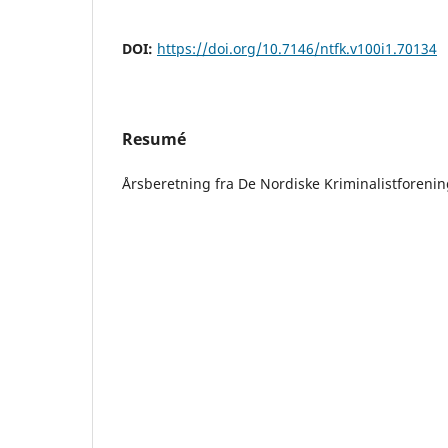
DOI:
https://doi.org/10.7146/ntfk.v100i1.70134
Resumé
Årsberetning fra De Nordiske Kriminalistforeni