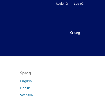
Registrér
Log på
Søg
Sprog
English
Dansk
Svenska