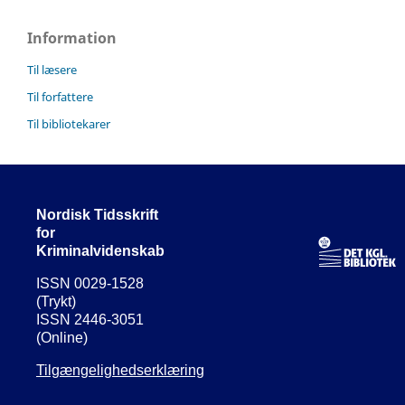
Information
Til læsere
Til forfattere
Til bibliotekarer
Nordisk Tidsskrift
for
Kriminalvidenskab
ISSN 0029-1528
(Trykt)
ISSN 2446-3051
(Online)
Tilgængelighedserklæring