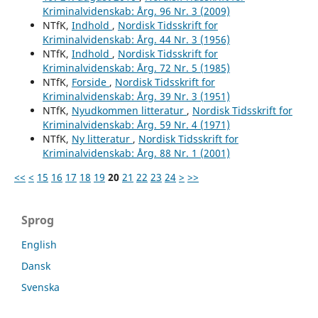
Kriminalvidenskab: Årg. 96 Nr. 3 (2009)
NTfK,
Indhold
,
Nordisk Tidsskrift for
Kriminalvidenskab: Årg. 44 Nr. 3 (1956)
NTfK,
Indhold
,
Nordisk Tidsskrift for
Kriminalvidenskab: Årg. 72 Nr. 5 (1985)
NTfK,
Forside
,
Nordisk Tidsskrift for
Kriminalvidenskab: Årg. 39 Nr. 3 (1951)
NTfK,
Nyudkommen litteratur
,
Nordisk Tidsskrift for
Kriminalvidenskab: Årg. 59 Nr. 4 (1971)
NTfK,
Ny litteratur
,
Nordisk Tidsskrift for
Kriminalvidenskab: Årg. 88 Nr. 1 (2001)
<<
<
15
16
17
18
19
20
21
22
23
24
>
>>
Sprog
English
Dansk
Svenska