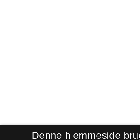
Denne hjemmeside bru