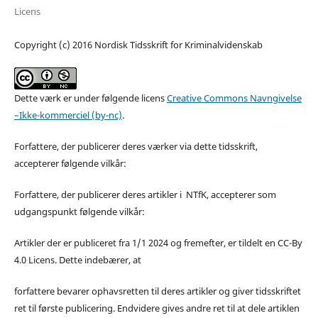
Licens
Copyright (c) 2016 Nordisk Tidsskrift for Kriminalvidenskab
Dette værk er under følgende licens
Creative Commons Navngivelse
–Ikke-kommerciel (by-nc)
.
Forfattere, der publicerer deres værker via dette tidsskrift,
accepterer følgende vilkår:
Forfattere, der publicerer deres artikler i NTfK, accepterer som
udgangspunkt følgende vilkår:
Artikler der er publiceret fra 1/1 2024 og fremefter, er tildelt en CC-By
4.0 Licens. Dette indebærer, at
forfattere bevarer ophavsretten til deres artikler og giver tidsskriftet
ret til første publicering. Endvidere gives andre ret til at dele artiklen