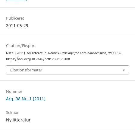
Publiceret
2011-05-29
Citation/Eksport
NTfK. (2011). Ny litteratur.
Nordisk Tidsskrift for Kriminalvidenskab
,
98
(1), 96.
https://doi.org/10.7146/ntfk.v98i1.70108
Citationsformater
Nummer
Årg. 98 Nr. 1 (2011)
Sektion
Ny litteratur