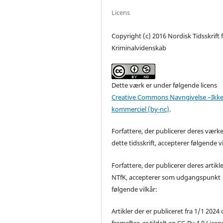
Licens
Copyright (c) 2016 Nordisk Tidsskrift 
Kriminalvidenskab
Dette værk er under følgende licens
Creative Commons Navngivelse –Ikke
kommerciel (by-nc)
.
Forfattere, der publicerer deres værke
dette tidsskrift, accepterer følgende vi
Forfattere, der publicerer deres artikle
NTfK, accepterer som udgangspunkt
følgende vilkår:
Artikler der er publiceret fra 1/1 2024
fremefter, er tildelt en CC-By 4.0 Licen