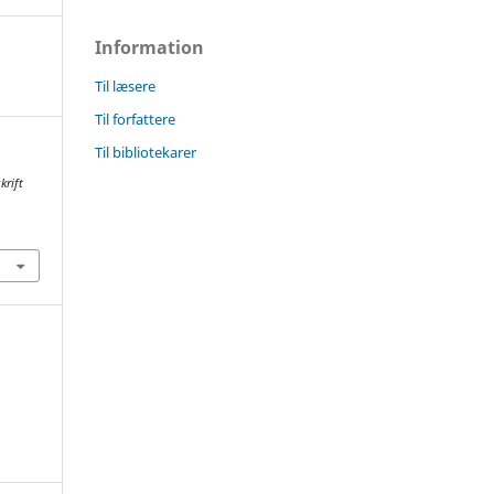
Information
Til læsere
Til forfattere
Til bibliotekarer
krift