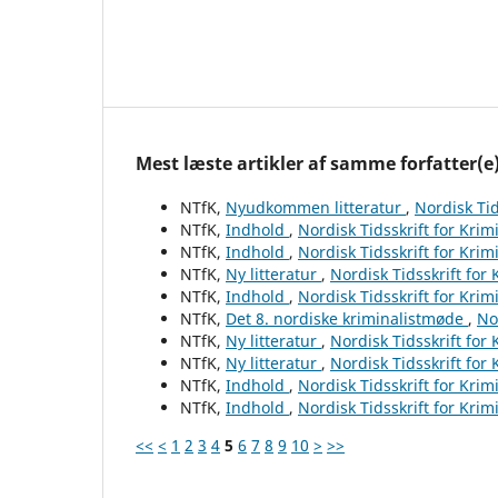
Mest læste artikler af samme forfatter(e
NTfK,
Nyudkommen litteratur
,
Nordisk Tid
NTfK,
Indhold
,
Nordisk Tidsskrift for Krim
NTfK,
Indhold
,
Nordisk Tidsskrift for Krim
NTfK,
Ny litteratur
,
Nordisk Tidsskrift for
NTfK,
Indhold
,
Nordisk Tidsskrift for Krim
NTfK,
Det 8. nordiske kriminalistmøde
,
No
NTfK,
Ny litteratur
,
Nordisk Tidsskrift for
NTfK,
Ny litteratur
,
Nordisk Tidsskrift for
NTfK,
Indhold
,
Nordisk Tidsskrift for Krim
NTfK,
Indhold
,
Nordisk Tidsskrift for Krim
<<
<
1
2
3
4
5
6
7
8
9
10
>
>>