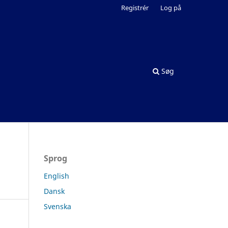
Registrér
Log på
Søg
Sprog
English
Dansk
Svenska