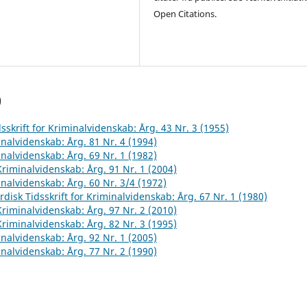
Open Citations.
)
sskrift for Kriminalvidenskab: Årg. 43 Nr. 3 (1955)
inalvidenskab: Årg. 81 Nr. 4 (1994)
inalvidenskab: Årg. 69 Nr. 1 (1982)
 Kriminalvidenskab: Årg. 91 Nr. 1 (2004)
inalvidenskab: Årg. 60 Nr. 3/4 (1972)
rdisk Tidsskrift for Kriminalvidenskab: Årg. 67 Nr. 1 (1980)
 Kriminalvidenskab: Årg. 97 Nr. 2 (2010)
 Kriminalvidenskab: Årg. 82 Nr. 3 (1995)
inalvidenskab: Årg. 92 Nr. 1 (2005)
inalvidenskab: Årg. 77 Nr. 2 (1990)