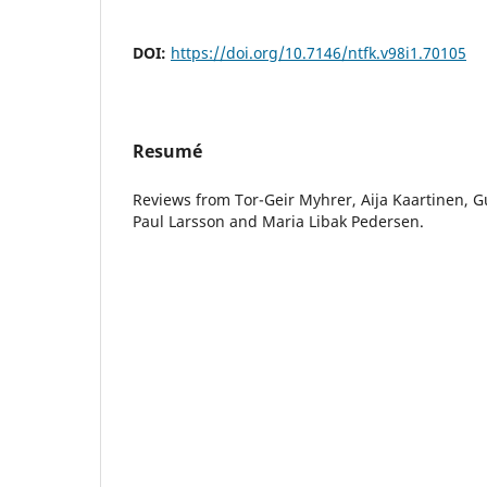
DOI:
https://doi.org/10.7146/ntfk.v98i1.70105
Resumé
Reviews from Tor-Geir Myhrer, Aija Kaartinen, Gu
Paul Larsson and Maria Libak Pedersen.