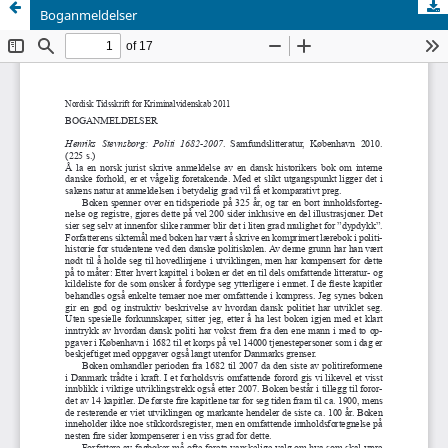
Boganmeldelser