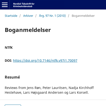
Startside
/
Arkiver
/
Årg. 97 Nr. 1 (2010)
/
Boganmeldelser
Boganmeldelser
NTfK
DOI:
https://doi.org/10.7146/ntfk.v97i1.70097
Resumé
Reviews from Jens Røn, Peter Lauritsen, Nadja Kirchhoff
Hestehave, Lars Højsgaard Andersen og Lars Korsell.