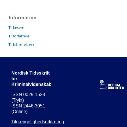
Information
Til læsere
Til forfattere
Til bibliotekarer
Nordisk Tidsskrift
for
Kriminalvidenskab
ISSN 0029-1528
(Trykt)
ISSN 2446-3051
(Online)
Tilgængelighedserklæring