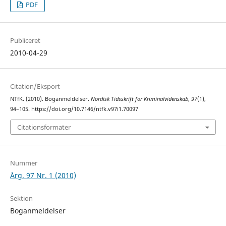
PDF
Publiceret
2010-04-29
Citation/Eksport
NTfK. (2010). Boganmeldelser.
Nordisk Tidsskrift for Kriminalvidenskab
,
97
(1),
94–105. https://doi.org/10.7146/ntfk.v97i1.70097
Citationsformater
Nummer
Årg. 97 Nr. 1 (2010)
Sektion
Boganmeldelser