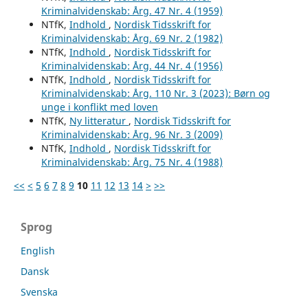
Kriminalvidenskab: Årg. 47 Nr. 4 (1959)
NTfK,
Indhold
,
Nordisk Tidsskrift for
Kriminalvidenskab: Årg. 69 Nr. 2 (1982)
NTfK,
Indhold
,
Nordisk Tidsskrift for
Kriminalvidenskab: Årg. 44 Nr. 4 (1956)
NTfK,
Indhold
,
Nordisk Tidsskrift for
Kriminalvidenskab: Årg. 110 Nr. 3 (2023): Børn og
unge i konflikt med loven
NTfK,
Ny litteratur
,
Nordisk Tidsskrift for
Kriminalvidenskab: Årg. 96 Nr. 3 (2009)
NTfK,
Indhold
,
Nordisk Tidsskrift for
Kriminalvidenskab: Årg. 75 Nr. 4 (1988)
<<
<
5
6
7
8
9
10
11
12
13
14
>
>>
Sprog
English
Dansk
Svenska