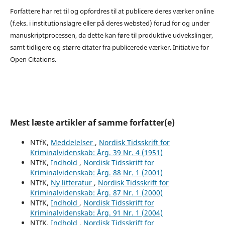
Forfattere har ret til og opfordres til at publicere deres værker online
(f.eks. i institutionslagre eller på deres websted) forud for og under
manuskriptprocessen, da dette kan føre til produktive udvekslinger,
samt tidligere og større citater fra publicerede værker. Initiative for
Open Citations.
Mest læste artikler af samme forfatter(e)
NTfK,
Meddelelser
,
Nordisk Tidsskrift for
Kriminalvidenskab: Årg. 39 Nr. 4 (1951)
NTfK,
Indhold
,
Nordisk Tidsskrift for
Kriminalvidenskab: Årg. 88 Nr. 1 (2001)
NTfK,
Ny litteratur
,
Nordisk Tidsskrift for
Kriminalvidenskab: Årg. 87 Nr. 1 (2000)
NTfK,
Indhold
,
Nordisk Tidsskrift for
Kriminalvidenskab: Årg. 91 Nr. 1 (2004)
NTfK,
Indhold
,
Nordisk Tidsskrift for