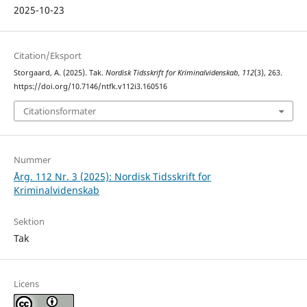
2025-10-23
Citation/Eksport
Storgaard, A. (2025). Tak.
Nordisk Tidsskrift for Kriminalvidenskab
,
112
(3), 263.
https://doi.org/10.7146/ntfk.v112i3.160516
Citationsformater
Nummer
Årg. 112 Nr. 3 (2025): Nordisk Tidsskrift for
Kriminalvidenskab
Sektion
Tak
Licens