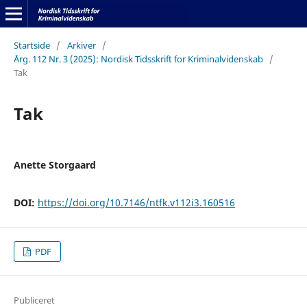
Startside
/
Arkiver
/
Årg. 112 Nr. 3 (2025): Nordisk Tidsskrift for Kriminalvidenskab
/
Tak
Tak
Anette Storgaard
DOI:
https://doi.org/10.7146/ntfk.v112i3.160516
PDF
Publiceret