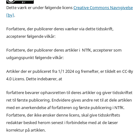
Dette værk er under følgende licens
Creative Commons Navngivelse
(by)
.
Forfattere, der publicerer deres værker via dette tidsskrift,
accepterer følgende vilkår:
Forfattere, der publicerer deres artikler i NTfK, accepterer som
udgangspunkt følgende vilkår:
Artikler der er publiceret fra 1/1 2024 og fremefter, er tildelt en CC-By
4.0 Licens. Dette indebærer, at
forfattere bevarer ophavsretten til deres artikler og giver tidsskriftet
ret til første publicering. Endvidere gives andre ret til at dele artiklen
med en anerkendelse af forfatteren og første publicering i NTfK.
Forfattere, der ikke ønsker denne licens, skal give tidsskriftets
redaktør besked herom senest i forbindelse med at de læser
korrektur på artiklen.