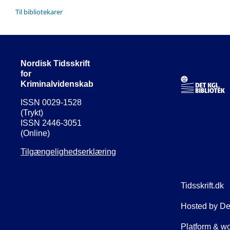
Til bibliotekarer
Nordisk Tidsskrift
for
Kriminalvidenskab
ISSN 0029-1528
(Trykt)
ISSN 2446-3051
(Online)
Tilgængelighedserklæring