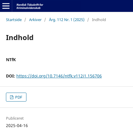
Startside
/
Arkiver
/
Årg. 112 Nr. 1 (2025)
/
Indhold
Indhold
NTfK
DOI:
https://doi.org/10.7146/ntfk.v112i1.156706
PDF
Publiceret
2025-04-16