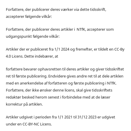
Forfattere, der publicerer deres værker via dette tidsskrift,
accepterer følgende vilkår:
Forfattere, der publicerer deres artikler i NTfK, accepterer som
udgangspunkt følgende vilkår:
Artikler der er publiceret fra 1/1 2024 og fremefter, er tildelt en CC-By
4.0 Licens. Dette indebærer, at
forfattere bevarer ophavsretten til deres artikler og giver tidsskriftet
ret til første publicering. Endvidere gives andre ret til at dele artiklen
med en anerkendelse af forfatteren og første publicering i NTfK.
Forfattere, der ikke ønsker denne licens, skal give tidsskriftets
redaktør besked herom senest i forbindelse med at de læser
korrektur på artiklen.
Artikler udgivet i perioden fra 1/1 2021 til 31/12 2023 er udgivet
under en CC-BY-NC Licens.