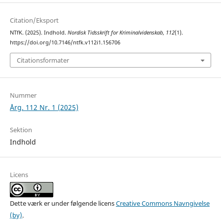
Citation/Eksport
NTfK. (2025). Indhold.
Nordisk Tidsskrift for Kriminalvidenskab
,
112
(1).
https://doi.org/10.7146/ntfk.v112i1.156706
Citationsformater
Nummer
Årg. 112 Nr. 1 (2025)
Sektion
Indhold
Licens
Dette værk er under følgende licens
Creative Commons Navngivelse
(by)
.