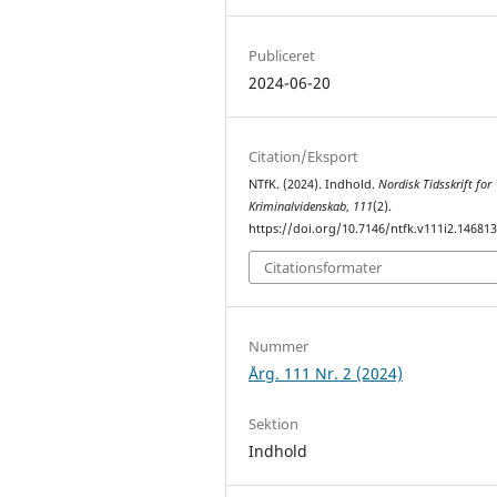
Publiceret
2024-06-20
Citation/Eksport
NTfK. (2024). Indhold.
Nordisk Tidsskrift for
Kriminalvidenskab
,
111
(2).
https://doi.org/10.7146/ntfk.v111i2.14681
Citationsformater
Nummer
Årg. 111 Nr. 2 (2024)
Sektion
Indhold