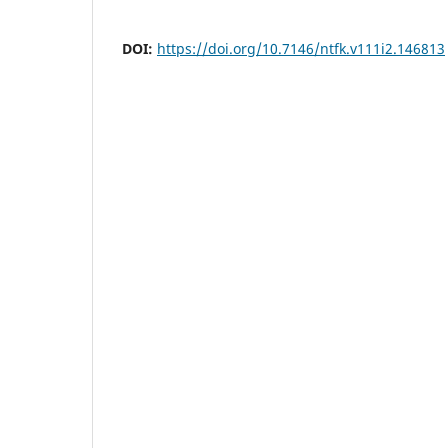
DOI:
https://doi.org/10.7146/ntfk.v111i2.146813