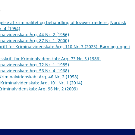
)
else af kriminalitet og behandling af lovovertrædere
,
Nordisk
r. 4 (1954)
inalvidenskab: Årg. 44 Nr. 2 (1956)
inalvidenskab: Årg. 87 Nr. 1 (2000)
rift for Kriminalvidenskab: Årg. 110 Nr. 3 (2023): Børn og unge i
sskrift for Kriminalvidenskab: Årg. 73 Nr. 5 (1986)
inalvidenskab: Årg. 72 Nr. 1 (1985)
inalvidenskab: Årg. 56 Nr. 4 (1968)
 Kriminalvidenskab: Årg. 46 Nr. 2 (1958)
r Kriminalvidenskab: Årg. 101 Nr. 1 (2014)
 Kriminalvidenskab: Årg. 96 Nr. 2 (2009)