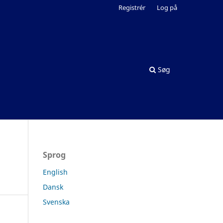
Registrér
Log på
Søg
Sprog
English
Dansk
Svenska