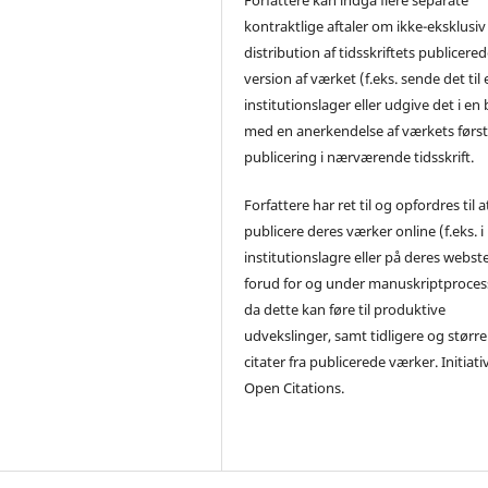
kontraktlige aftaler om ikke-eksklusiv
distribution af tidsskriftets publicere
version af værket (f.eks. sende det til 
institutionslager eller udgive det i en
med en anerkendelse af værkets førs
publicering i nærværende tidsskrift.
Forfattere har ret til og opfordres til a
publicere deres værker online (f.eks. i
institutionslagre eller på deres webst
forud for og under manuskriptproces
da dette kan føre til produktive
udvekslinger, samt tidligere og større
citater fra publicerede værker. Initiati
Open Citations.