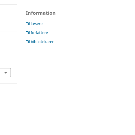
Information
Til læsere
Til forfattere
Til bibliotekarer
3