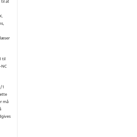
til at
K.
ns,
d
 læser
 til
Y-NC
1/1
ette
er må
å
dgives