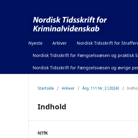
Nyeste
Arkiver
Nordisk Tidsskrift for Straffer
Nordisk Tidsskrift for Fængselsvæsen og praktisk St
Nordisk Tidsskrift for Fængselsvæsen og øvrige pen
Startside
/
Arkiver
/
Årg. 111 Nr. 2 (2024)
/
Indho
Indhold
NTfK