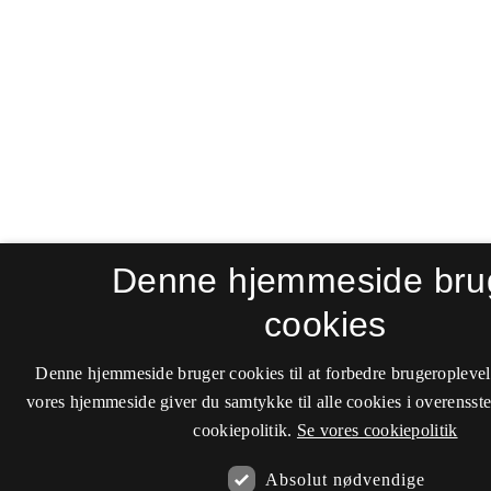
Denne hjemmeside bru
cookies
Denne hjemmeside bruger cookies til at forbedre brugeroplevel
vores hjemmeside giver du samtykke til alle cookies i overenss
cookiepolitik.
Se vores cookiepolitik
Absolut nødvendige