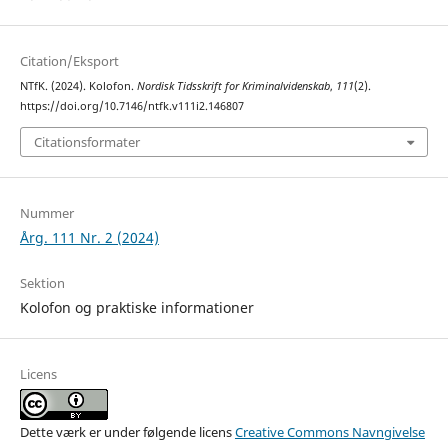
Citation/Eksport
NTfK. (2024). Kolofon.
Nordisk Tidsskrift for Kriminalvidenskab
,
111
(2).
https://doi.org/10.7146/ntfk.v111i2.146807
Citationsformater
Nummer
Årg. 111 Nr. 2 (2024)
Sektion
Kolofon og praktiske informationer
Licens
Dette værk er under følgende licens
Creative Commons Navngivelse