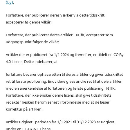
(by)
.
Forfattere, der publicerer deres værker via dette tidsskrift,
accepterer følgende vilkår:
Forfattere, der publicerer deres artikler i NTfK, accepterer som
udgangspunkt følgende vilkår:
Artikler der er publiceret fra 1/1 2024 og fremefter, er tildelt en CC-By
4.0 Licens. Dette indebærer, at
forfattere bevarer ophavsretten til deres artikler og giver tidsskriftet
ret til første publicering. Endvidere gives andre ret til at dele artiklen
med en anerkendelse af forfatteren og første publicering i NTfK.
Forfattere, der ikke ønsker denne licens, skal give tidsskriftets
redaktør besked herom senest i forbindelse med at de læser
korrektur på artiklen.
Artikler udgivet i perioden fra 1/1 2021 til 31/12 2023 er udgivet
under en CC-BY-NC Licens.