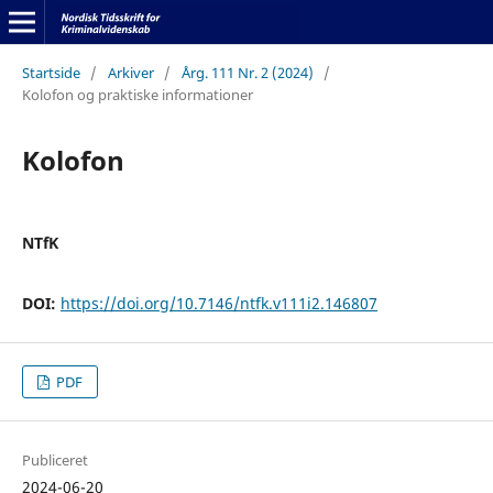
Startside
/
Arkiver
/
Årg. 111 Nr. 2 (2024)
/
Kolofon og praktiske informationer
Kolofon
NTfK
DOI:
https://doi.org/10.7146/ntfk.v111i2.146807
PDF
Publiceret
2024-06-20