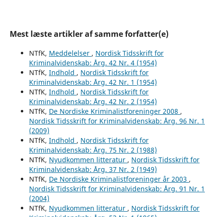
Mest læste artikler af samme forfatter(e)
NTfK,
Meddelelser
,
Nordisk Tidsskrift for
Kriminalvidenskab: Årg. 42 Nr. 4 (1954)
NTfK,
Indhold
,
Nordisk Tidsskrift for
Kriminalvidenskab: Årg. 42 Nr. 1 (1954)
NTfK,
Indhold
,
Nordisk Tidsskrift for
Kriminalvidenskab: Årg. 42 Nr. 2 (1954)
NTfK,
De Nordiske Kriminalistforeninger 2008
,
Nordisk Tidsskrift for Kriminalvidenskab: Årg. 96 Nr. 1
(2009)
NTfK,
Indhold
,
Nordisk Tidsskrift for
Kriminalvidenskab: Årg. 75 Nr. 2 (1988)
NTfK,
Nyudkommen litteratur
,
Nordisk Tidsskrift for
Kriminalvidenskab: Årg. 37 Nr. 2 (1949)
NTfK,
De Nordiske Kriminalistforeninger år 2003
,
Nordisk Tidsskrift for Kriminalvidenskab: Årg. 91 Nr. 1
(2004)
NTfK,
Nyudkommen litteratur
,
Nordisk Tidsskrift for