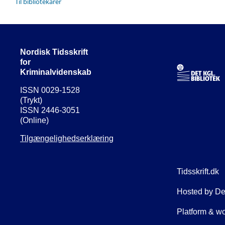
Til bibliotekarer
Nordisk Tidsskrift
for
Kriminalvidenskab
ISSN 0029-1528
(Trykt)
ISSN 2446-3051
(Online)
Tilgængelighedserklæring