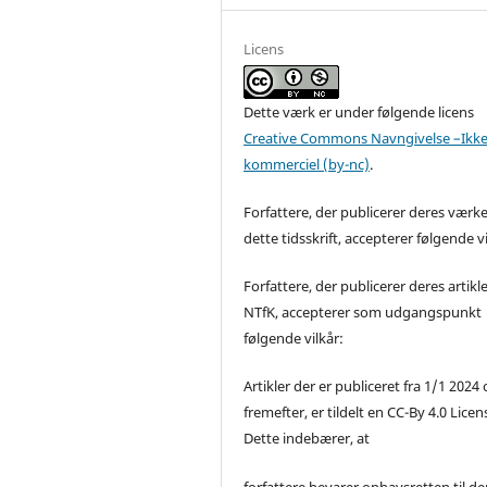
Licens
Dette værk er under følgende licens
Creative Commons Navngivelse –Ikke
kommerciel (by-nc)
.
Forfattere, der publicerer deres værke
dette tidsskrift, accepterer følgende vi
Forfattere, der publicerer deres artikle
NTfK, accepterer som udgangspunkt
følgende vilkår:
Artikler der er publiceret fra 1/1 2024
fremefter, er tildelt en CC-By 4.0 Licen
Dette indebærer, at
forfattere bevarer ophavsretten til de