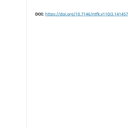
DOI:
https://doi.org/10.7146/ntfk.v110i3.141457