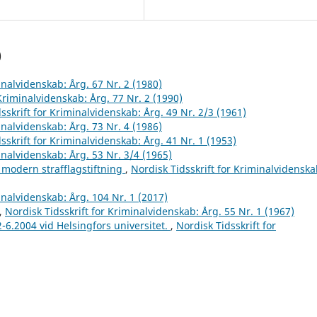
)
inalvidenskab: Årg. 67 Nr. 2 (1980)
 Kriminalvidenskab: Årg. 77 Nr. 2 (1990)
sskrift for Kriminalvidenskab: Årg. 49 Nr. 2/3 (1961)
inalvidenskab: Årg. 73 Nr. 4 (1986)
sskrift for Kriminalvidenskab: Årg. 41 Nr. 1 (1953)
inalvidenskab: Årg. 53 Nr. 3/4 (1965)
 modern strafflagstiftning
,
Nordisk Tidsskrift for Kriminalvidenska
inalvidenskab: Årg. 104 Nr. 1 (2017)
,
Nordisk Tidsskrift for Kriminalvidenskab: Årg. 55 Nr. 1 (1967)
2-6.2004 vid Helsingfors universitet.
,
Nordisk Tidsskrift for