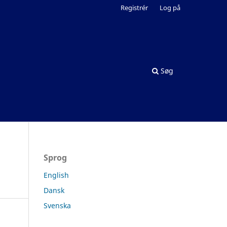
Registrér
Log på
Søg
Sprog
English
Dansk
Svenska