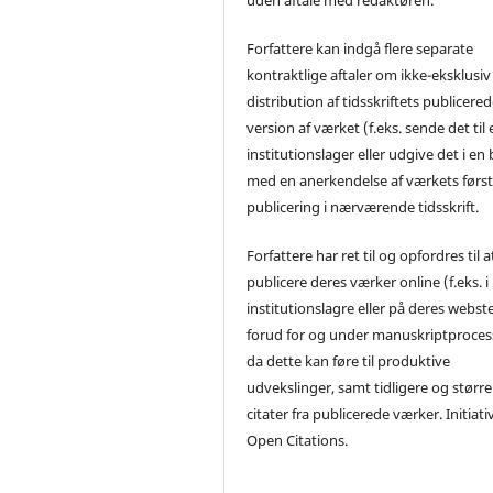
Forfattere kan indgå flere separate
kontraktlige aftaler om ikke-eksklusiv
distribution af tidsskriftets publicere
version af værket (f.eks. sende det til 
institutionslager eller udgive det i en
med en anerkendelse af værkets førs
publicering i nærværende tidsskrift.
Forfattere har ret til og opfordres til a
publicere deres værker online (f.eks. i
institutionslagre eller på deres webst
forud for og under manuskriptproces
da dette kan føre til produktive
udvekslinger, samt tidligere og større
citater fra publicerede værker. Initiati
Open Citations.