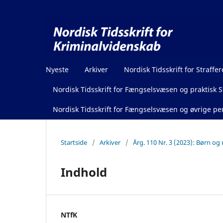
Nyeste
Arkiver
Nordisk Tidsskrift for Straffer
Nordisk Tidsskrift for Fængselsvæsen og praktisk St
Nordisk Tidsskrift for Fængselsvæsen og øvrige pen
Startside
/
Arkiver
/
Årg. 110 Nr. 3 (2023): Børn og
Indhold
NTfK