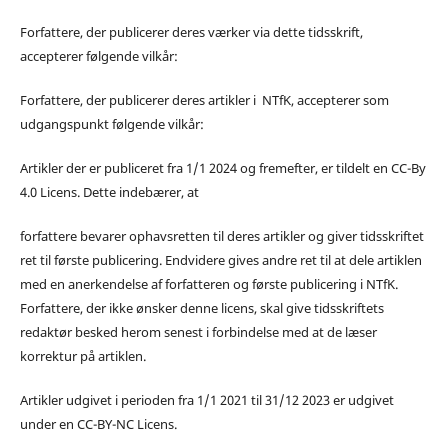
Forfattere, der publicerer deres værker via dette tidsskrift,
accepterer følgende vilkår:
Forfattere, der publicerer deres artikler i NTfK, accepterer som
udgangspunkt følgende vilkår:
Artikler der er publiceret fra 1/1 2024 og fremefter, er tildelt en CC-By
4.0 Licens. Dette indebærer, at
forfattere bevarer ophavsretten til deres artikler og giver tidsskriftet
ret til første publicering. Endvidere gives andre ret til at dele artiklen
med en anerkendelse af forfatteren og første publicering i NTfK.
Forfattere, der ikke ønsker denne licens, skal give tidsskriftets
redaktør besked herom senest i forbindelse med at de læser
korrektur på artiklen.
Artikler udgivet i perioden fra 1/1 2021 til 31/12 2023 er udgivet
under en CC-BY-NC Licens.