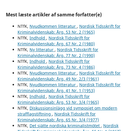
Mest læste artikler af samme forfatter(e)
NTfK,
Nyudkommen litteratur
,
Nordisk Tidsskrift for
Kriminalvidenskab: Årg. 53 Nr. 2 (1965)
NTfK,
Indhold
,
Nordisk Tidsskrift for
Kriminalvidenskab: Årg. 67 Nr. 2 (1980)
NTfK,
Ny litteratur
,
Nordisk Tidsskrift for
Kriminalvidenskab: Årg. 77 Nr. 2 (1990)
NTfK,
Indhold
,
Nordisk Tidsskrift for
Kriminalvidenskab: Årg. 73 Nr. 4 (1986)
NTfK,
Nyudkommen litteratur
,
Nordisk Tidsskrift for
Kriminalvidenskab: Årg. 49 Nr. 2/3 (1961)
NTfK,
Nyudkommen litteratur
,
Nordisk Tidsskrift for
Kriminalvidenskab: Årg. 41 Nr. 1 (1953)
NTfK,
Indhold
,
Nordisk Tidsskrift for
Kriminalvidenskab: Årg. 53 Nr. 3/4 (1965)
NTfK,
Diskussionsinlägg vid symposiet om modern
strafflagstiftning
,
Nordisk Tidsskrift for
Kriminalvidenskab: Årg. 65 Nr. 3/4 (1977)
NTfK,
Det sjätte nordiska kriminalistmötet
,
Nordisk