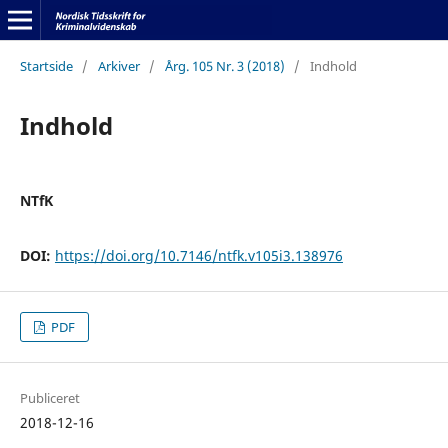
Startside
/
Arkiver
/
Årg. 105 Nr. 3 (2018)
/
Indhold
Indhold
NTfK
DOI:
https://doi.org/10.7146/ntfk.v105i3.138976
PDF
Publiceret
2018-12-16