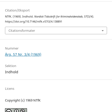
Citation/Eksport
NTfK. (1969). Indhold.
Nordisk Tidsskrift for Kriminalvidenskab
,
57
(3/4).
https://doi.org/10.7146/ntfk.v57i3/4.138891
Citationsformater
Nummer
Årg. 57 Nr. 3/4 (1969)
Sektion
Indhold
Licens
Copyright (c) 1969 NTfK