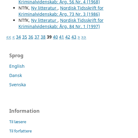
Kriminalvidenskab: Årg. 56 Nr. 4 (1968)
NTfK,
Ny litteratur
,
Nordisk Tidsskrift for
Kriminalvidenskab: Årg. 73 Nr. 3 (1986)
NTfK,
Ny litteratur
,
Nordisk Tidsskrift for
Kriminalvidenskab: Årg. 84 Nr. 1 (1997)
<<
<
34
35
36
37
38
39
40
41
42
43
>
>>
Sprog
English
Dansk
Svenska
Information
Til læsere
Til forfattere