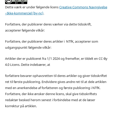
Dette værk er under følgende licens
Creative Commons Navngivelse
–Ikke-kommerciel (by-nc)
.
Forfattere, der publicerer deres værker via dette tidsskrift,
accepterer følgende vilkår:
Forfattere, der publicerer deres artikler i NTfK, accepterer som
udgangspunkt følgende vilkår:
Artikler der er publiceret fra 1/1 2024 og fremefter, er tildelt en CC-By
4.0 Licens. Dette indebærer, at
forfattere bevarer ophavsretten til deres artikler og giver tidsskriftet
ret til første publicering. Endvidere gives andre ret til at dele artiklen
med en anerkendelse af forfatteren og første publicering i NTfK.
Forfattere, der ikke ønsker denne licens, skal give tidsskriftets
redaktør besked herom senest i forbindelse med at de læser
korrektur på artiklen.