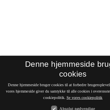
Denne hjemmeside bru
cookies
Denne hjemmeside bruger cookies til at forbedre brugeroplevel
vores hjemmeside giver du samtykke til alle cookies i overenss
cookiepolitik.
Se vores cookiepolitik
Absolut nødvendige