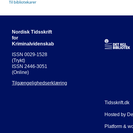
Til bibliotekarer
Nordisk Tidsskrift
for
Kriminalvidenskab
ISSN 0029-1528
(Trykt)
ISSN 2446-3051
(Online)
Tilgængelighedserklæring