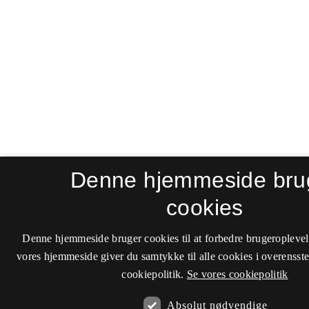
Denne hjemmeside bru
cookies
Denne hjemmeside bruger cookies til at forbedre brugeroplevel
vores hjemmeside giver du samtykke til alle cookies i overenss
cookiepolitik.
Se vores cookiepolitik
Absolut nødvendige