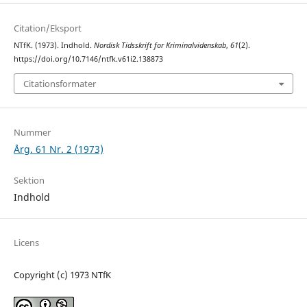
Citation/Eksport
NTfK. (1973). Indhold.
Nordisk Tidsskrift for Kriminalvidenskab
,
61
(2).
https://doi.org/10.7146/ntfk.v61i2.138873
Citationsformater
Nummer
Årg. 61 Nr. 2 (1973)
Sektion
Indhold
Licens
Copyright (c) 1973 NTfK