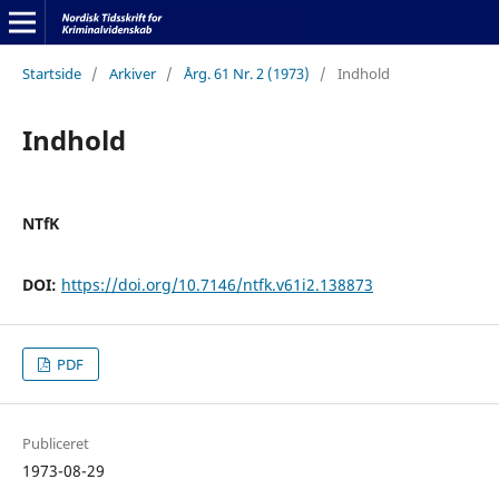
Startside
/
Arkiver
/
Årg. 61 Nr. 2 (1973)
/
Indhold
Indhold
NTfK
DOI:
https://doi.org/10.7146/ntfk.v61i2.138873
PDF
Publiceret
1973-08-29