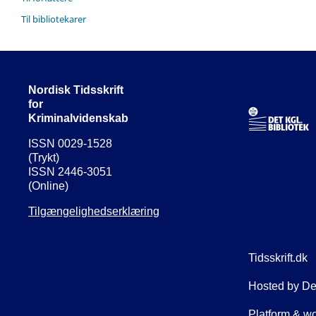
Til bibliotekarer
Nordisk Tidsskrift
for
Kriminalvidenskab
ISSN 0029-1528
(Trykt)
ISSN 2446-3051
(Online)
Tilgængelighedserklæring