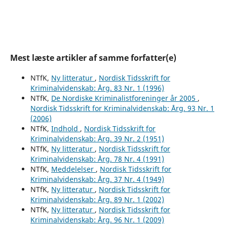
Mest læste artikler af samme forfatter(e)
NTfK,
Ny litteratur
,
Nordisk Tidsskrift for
Kriminalvidenskab: Årg. 83 Nr. 1 (1996)
NTfK,
De Nordiske Kriminalistforeninger år 2005
,
Nordisk Tidsskrift for Kriminalvidenskab: Årg. 93 Nr. 1
(2006)
NTfK,
Indhold
,
Nordisk Tidsskrift for
Kriminalvidenskab: Årg. 39 Nr. 2 (1951)
NTfK,
Ny litteratur
,
Nordisk Tidsskrift for
Kriminalvidenskab: Årg. 78 Nr. 4 (1991)
NTfK,
Meddelelser
,
Nordisk Tidsskrift for
Kriminalvidenskab: Årg. 37 Nr. 4 (1949)
NTfK,
Ny litteratur
,
Nordisk Tidsskrift for
Kriminalvidenskab: Årg. 89 Nr. 1 (2002)
NTfK,
Ny litteratur
,
Nordisk Tidsskrift for
Kriminalvidenskab: Årg. 96 Nr. 1 (2009)