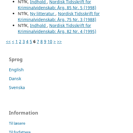
NTfK,
Indhold
,
Nordisk Tidsskrift for
Kriminalvidenskab: Årg. 85 Nr. 5 (1998)
NTfK,
Ny litteratur
,
Nordisk Tidsskrift for
Kriminalvidenskab: Årg. 75 Nr. 3 (1988)
NTfK,
Indhold
,
Nordisk Tidsskrift for
Kriminalvidenskab: Årg. 82 Nr. 4 (1995)
<<
<
1
2
3
4
5
6
7
8
9
10
>
>>
Sprog
English
Dansk
Svenska
Information
Til læsere
Til forfattere