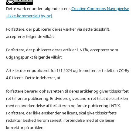
Dette værk er under følgende licens
Creative Commons Navngivelse
–Ikke-kommerciel (by-nc)
.
Forfattere, der publicerer deres værker via dette tidsskrift,
accepterer følgende vilkår:
Forfattere, der publicerer deres artikler i NTfK, accepterer som
udgangspunkt følgende vilkår:
Artikler der er publiceret fra 1/1 2024 og fremefter, er tildelt en CC-By
4.0 Licens. Dette indebærer, at
forfattere bevarer ophavsretten til deres artikler og giver tidsskriftet
ret til første publicering. Endvidere gives andre ret til at dele artiklen
med en anerkendelse af forfatteren og første publicering i NTfK.
Forfattere, der ikke ønsker denne licens, skal give tidsskriftets
redaktør besked herom senest i forbindelse med at de læser
korrektur på artiklen.