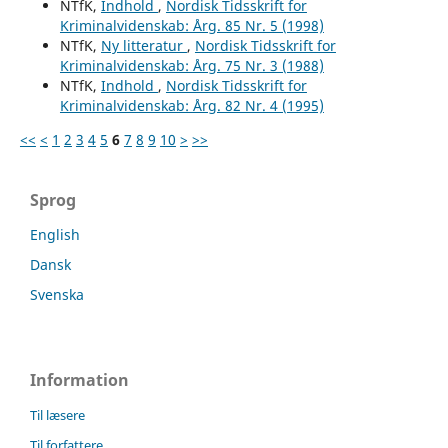
NTfK,
Indhold
,
Nordisk Tidsskrift for
Kriminalvidenskab: Årg. 85 Nr. 5 (1998)
NTfK,
Ny litteratur
,
Nordisk Tidsskrift for
Kriminalvidenskab: Årg. 75 Nr. 3 (1988)
NTfK,
Indhold
,
Nordisk Tidsskrift for
Kriminalvidenskab: Årg. 82 Nr. 4 (1995)
<<
<
1
2
3
4
5
6
7
8
9
10
>
>>
Sprog
English
Dansk
Svenska
Information
Til læsere
Til forfattere