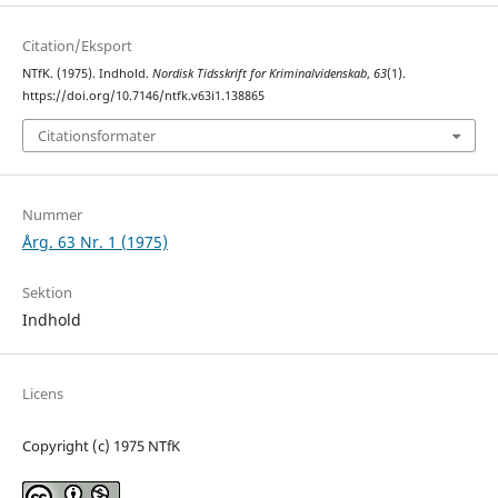
Citation/Eksport
NTfK. (1975). Indhold.
Nordisk Tidsskrift for Kriminalvidenskab
,
63
(1).
https://doi.org/10.7146/ntfk.v63i1.138865
Citationsformater
Nummer
Årg. 63 Nr. 1 (1975)
Sektion
Indhold
Licens
Copyright (c) 1975 NTfK