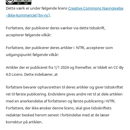
Dette værk er under følgende licens
Creative Commons Navngivelse
–Ikke-kommerciel (by-nc)
.
Forfattere, der publicerer deres værker via dette tidsskrift,
accepterer følgende vilkår:
Forfattere, der publicerer deres artikler i NTfK, accepterer som
udgangspunkt følgende vilkår:
Artikler der er publiceret fra 1/1 2024 og fremefter, er tildelt en CC-By
4.0 Licens. Dette indebærer, at
forfattere bevarer ophavsretten til deres artikler og giver tidsskriftet
ret til første publicering. Endvidere gives andre ret til at dele artiklen
med en anerkendelse af forfatteren og første publicering i NTfK.
Forfattere, der ikke ønsker denne licens, skal give tidsskriftets
redaktør besked herom senest i forbindelse med at de læser
korrektur på artiklen.