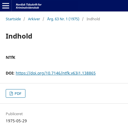
Startside
/
Arkiver
/
Årg. 63 Nr. 1 (1975)
/
Indhold
Indhold
NTfK
DOI:
https://doi.org/10.7146/ntfk.v63i1.138865
PDF
Publiceret
1975-05-29