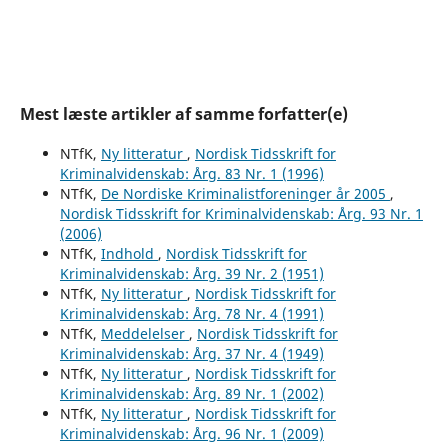
Mest læste artikler af samme forfatter(e)
NTfK,
Ny litteratur
,
Nordisk Tidsskrift for
Kriminalvidenskab: Årg. 83 Nr. 1 (1996)
NTfK,
De Nordiske Kriminalistforeninger år 2005
,
Nordisk Tidsskrift for Kriminalvidenskab: Årg. 93 Nr. 1
(2006)
NTfK,
Indhold
,
Nordisk Tidsskrift for
Kriminalvidenskab: Årg. 39 Nr. 2 (1951)
NTfK,
Ny litteratur
,
Nordisk Tidsskrift for
Kriminalvidenskab: Årg. 78 Nr. 4 (1991)
NTfK,
Meddelelser
,
Nordisk Tidsskrift for
Kriminalvidenskab: Årg. 37 Nr. 4 (1949)
NTfK,
Ny litteratur
,
Nordisk Tidsskrift for
Kriminalvidenskab: Årg. 89 Nr. 1 (2002)
NTfK,
Ny litteratur
,
Nordisk Tidsskrift for
Kriminalvidenskab: Årg. 96 Nr. 1 (2009)