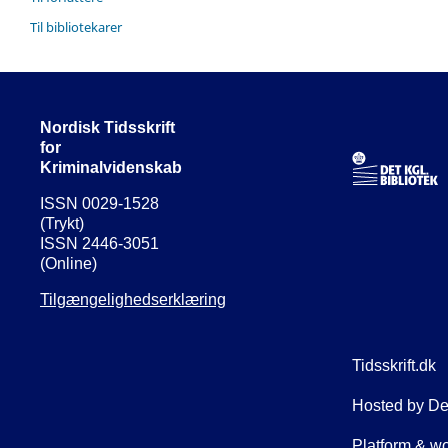
Til bibliotekarer
Nordisk Tidsskrift
for
Kriminalvidenskab
ISSN 0029-1528
(Trykt)
ISSN 2446-3051
(Online)
Tilgængelighedserklæring