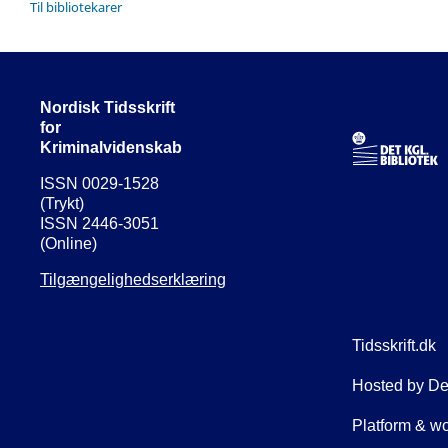
Til bibliotekarer
Nordisk Tidsskrift
for
Kriminalvidenskab
ISSN 0029-1528
(Trykt)
ISSN 2446-3051
(Online)
Tilgængelighedserklæring