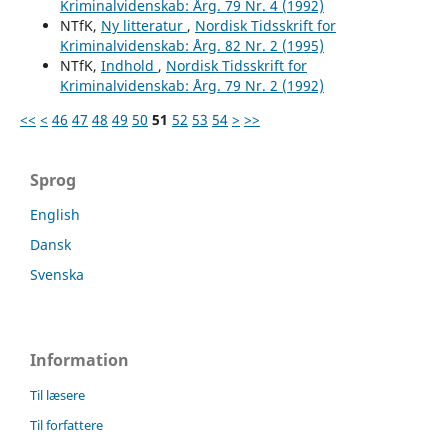
Kriminalvidenskab: Årg. 79 Nr. 4 (1992)
NTfK,
Ny litteratur
,
Nordisk Tidsskrift for
Kriminalvidenskab: Årg. 82 Nr. 2 (1995)
NTfK,
Indhold
,
Nordisk Tidsskrift for
Kriminalvidenskab: Årg. 79 Nr. 2 (1992)
<<
<
46
47
48
49
50
51
52
53
54
>
>>
Sprog
English
Dansk
Svenska
Information
Til læsere
Til forfattere