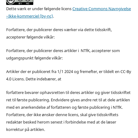
Dette værk er under følgende licens
Creative Commons Navngivelse
–Ikke-kommerciel (by-nc)
.
Forfattere, der publicerer deres værker via dette tidsskrift,
accepterer følgende vilkår:
Forfattere, der publicerer deres artikler i NTfK, accepterer som
udgangspunkt følgende vilkår:
Artikler der er publiceret fra 1/1 2024 og fremefter, er tildelt en CC-By
4.0 Licens. Dette indebærer, at
forfattere bevarer ophavsretten til deres artikler og giver tidsskriftet
ret til første publicering. Endvidere gives andre ret til at dele artiklen
med en anerkendelse af forfatteren og første publicering i NTfK.
Forfattere, der ikke ønsker denne licens, skal give tidsskriftets
redaktør besked herom senest i forbindelse med at de læser
korrektur på artiklen.