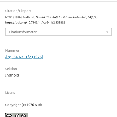
Citation/Eksport
NTfK. (1976). Indhold.
Nordisk Tidsskrift for Kriminalvidenskab
,
64
(1/2).
https://doi.org/10.7146/ntfk.v64i1/2.138862
Citationsformater
Nummer
Årg. 64 Nr. 1/2 (1976)
Sektion
Indhold
Licens
Copyright (c) 1976 NTfK